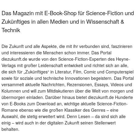
Das Magazin mit E-Book-Shop für Science-Fiction und
Zukünftiges in allen Medien und in Wissenschaft &
Technik
Die Zukunft und alle Aspekte, die mit ihr verbunden sind, faszinieren
und interessieren die Menschen schon immer. Das Portal
diezukunft.de wurde von den Science-Fiction-Experten des Heyne-
Verlags mit großer Leidenschaft entwickelt und richtet sich an alle,
die sich für „Zukünftiges“ in Literatur, Film, Comic und Computerspiel
sowie für soziale und technische Innovationen begeistern. Das Portal
versammelt aktuelle Nachrichten, Rezensionen, Essays, Videos und
Kolumnen und will zum Mitdiskutieren über die Welt von morgen und
übermorgen einladen. Darüber hinaus bietet diezukunft.de Hunderte
von E-Books zum Download an, wichtige aktuelle Science-Fiction-
Romane ebenso wie die großen Klassiker des Genres – eine
Auswahl, die stetig erweitert wird. Denn Lesen – da sind sich alle
einig – wird auch in der digitalen Zukunft seinen Stellenwert
behalten.