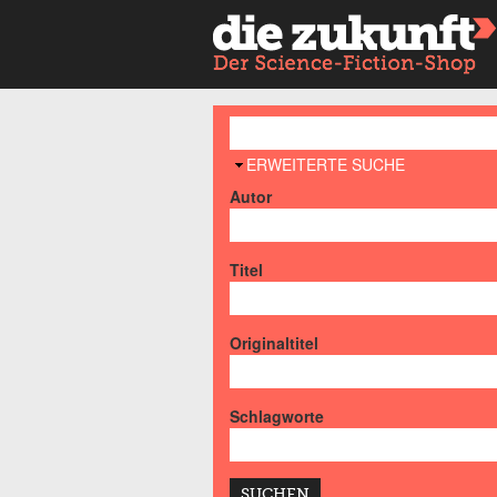
AUSBLENDEN
ERWEITERTE SUCHE
Autor
Titel
Originaltitel
Schlagworte