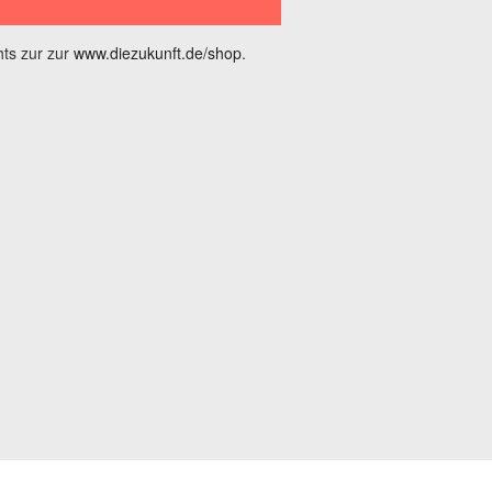
ts zur zur
www.diezukunft.de/shop
.