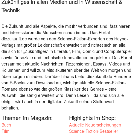
Zukünftiges in allen Medien und in Wissenschaft &
Technik
Die Zukunft und alle Aspekte, die mit ihr verbunden sind, faszinieren
und interessieren die Menschen schon immer. Das Portal
diezukunft.de wurde von den Science-Fiction-Experten des Heyne-
Verlags mit großer Leidenschaft entwickelt und richtet sich an alle,
die sich für „Zukünftiges“ in Literatur, Film, Comic und Computerspiel
sowie für soziale und technische Innovationen begeistern. Das Portal
versammelt aktuelle Nachrichten, Rezensionen, Essays, Videos und
Kolumnen und will zum Mitdiskutieren über die Welt von morgen und
übermorgen einladen. Darüber hinaus bietet diezukunft.de Hunderte
von E-Books zum Download an, wichtige aktuelle Science-Fiction-
Romane ebenso wie die großen Klassiker des Genres – eine
Auswahl, die stetig erweitert wird. Denn Lesen – da sind sich alle
einig – wird auch in der digitalen Zukunft seinen Stellenwert
behalten.
Themen im Magazin:
Highlights im Shop:
Buch
Aktuelle Neuerscheinungen
Film
Science-Fiction-Bestseller