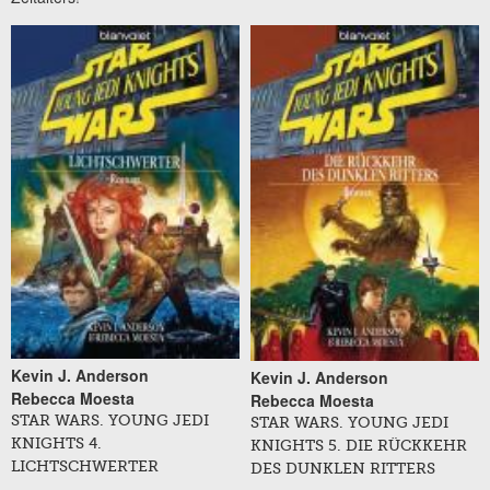
Kevin J. Anderson
Kevin J. Anderson
Rebecca Moesta
Rebecca Moesta
STAR WARS. YOUNG JEDI
STAR WARS. YOUNG JEDI
KNIGHTS 4.
KNIGHTS 5. DIE RÜCKKEHR
LICHTSCHWERTER
DES DUNKLEN RITTERS