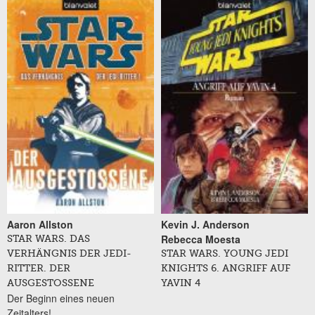
Aaron Allston
Kevin J. Anderson
Rebecca Moesta
STAR WARS. DAS
VERHÄNGNIS DER JEDI-
STAR WARS. YOUNG JEDI
RITTER. DER
KNIGHTS 6. ANGRIFF AUF
AUSGESTOSSENE
YAVIN 4
Der Beginn eines neuen
Zeitalters!