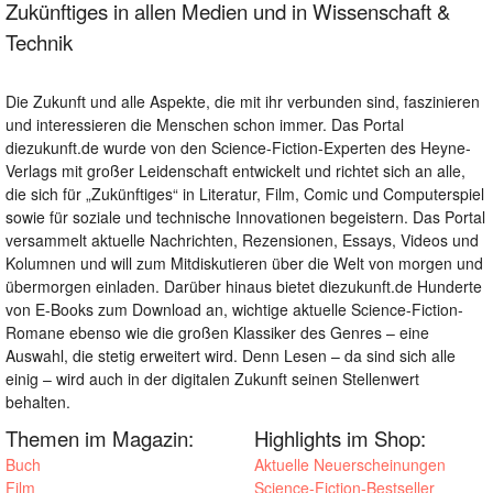
Zukünftiges in allen Medien und in Wissenschaft &
Technik
Die Zukunft und alle Aspekte, die mit ihr verbunden sind, faszinieren
und interessieren die Menschen schon immer. Das Portal
diezukunft.de wurde von den Science-Fiction-Experten des Heyne-
Verlags mit großer Leidenschaft entwickelt und richtet sich an alle,
die sich für „Zukünftiges“ in Literatur, Film, Comic und Computerspiel
sowie für soziale und technische Innovationen begeistern. Das Portal
versammelt aktuelle Nachrichten, Rezensionen, Essays, Videos und
Kolumnen und will zum Mitdiskutieren über die Welt von morgen und
übermorgen einladen. Darüber hinaus bietet diezukunft.de Hunderte
von E-Books zum Download an, wichtige aktuelle Science-Fiction-
Romane ebenso wie die großen Klassiker des Genres – eine
Auswahl, die stetig erweitert wird. Denn Lesen – da sind sich alle
einig – wird auch in der digitalen Zukunft seinen Stellenwert
behalten.
Themen im Magazin:
Highlights im Shop:
Buch
Aktuelle Neuerscheinungen
Film
Science-Fiction-Bestseller