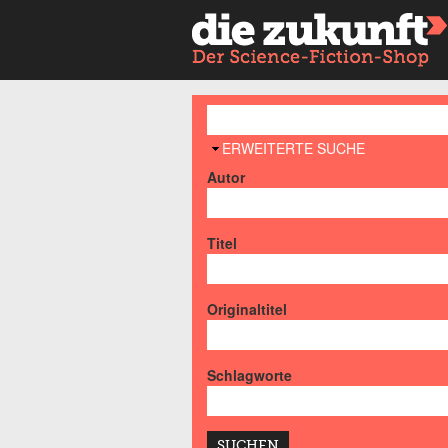
AUSBLENDEN
ERWEITERTE SUCHE
Autor
Titel
Originaltitel
Schlagworte