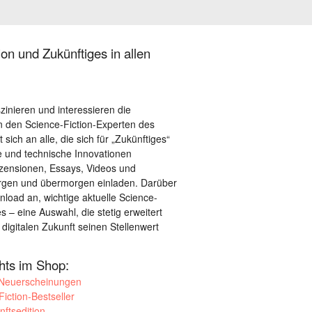
on und Zukünftiges in allen
szinieren und interessieren die
 den Science-Fiction-Experten des
sich an alle, die sich für „Zukünftiges“
le und technische Innovationen
ezensionen, Essays, Videos und
orgen und übermorgen einladen. Darüber
load an, wichtige aktuelle Science-
– eine Auswahl, die stetig erweitert
 digitalen Zukunft seinen Stellenwert
ghts im Shop:
 Neuerscheinungen
iction-Bestseller
nftsedition