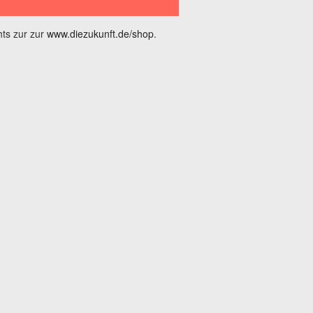
ts zur zur
www.diezukunft.de/shop
.