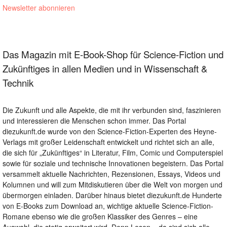
Newsletter abonnieren
Das Magazin mit E-Book-Shop für Science-Fiction und
Zukünftiges in allen Medien und in Wissenschaft &
Technik
Die Zukunft und alle Aspekte, die mit ihr verbunden sind, faszinieren
und interessieren die Menschen schon immer. Das Portal
diezukunft.de wurde von den Science-Fiction-Experten des Heyne-
Verlags mit großer Leidenschaft entwickelt und richtet sich an alle,
die sich für „Zukünftiges“ in Literatur, Film, Comic und Computerspiel
sowie für soziale und technische Innovationen begeistern. Das Portal
versammelt aktuelle Nachrichten, Rezensionen, Essays, Videos und
Kolumnen und will zum Mitdiskutieren über die Welt von morgen und
übermorgen einladen. Darüber hinaus bietet diezukunft.de Hunderte
von E-Books zum Download an, wichtige aktuelle Science-Fiction-
Romane ebenso wie die großen Klassiker des Genres – eine
Auswahl, die stetig erweitert wird. Denn Lesen – da sind sich alle