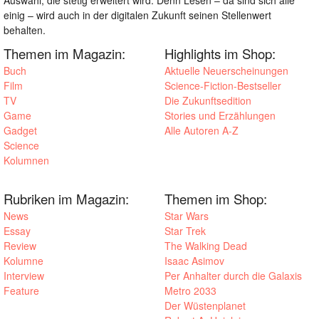
einig – wird auch in der digitalen Zukunft seinen Stellenwert
behalten.
Themen im Magazin:
Highlights im Shop:
Buch
Aktuelle Neuerscheinungen
Film
Science-Fiction-Bestseller
TV
Die Zukunftsedition
Game
Stories und Erzählungen
Gadget
Alle Autoren A-Z
Science
Kolumnen
Rubriken im Magazin:
Themen im Shop:
News
Star Wars
Essay
Star Trek
Review
The Walking Dead
Kolumne
Isaac Asimov
Interview
Per Anhalter durch die Galaxis
Feature
Metro 2033
Der Wüstenplanet