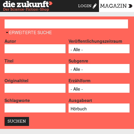
MAGAZIN
LOGIN
AUSBLENDEN
ERWEITERTE SUCHE
Autor
Veröffentlichungszeitraum
Titel
Subgenre
Originaltitel
Erzählform
Schlagworte
Ausgabeart