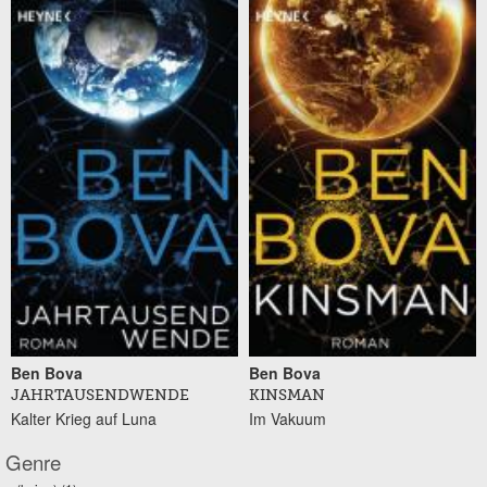
Ben Bova
Ben Bova
JAHRTAUSENDWENDE
KINSMAN
Kalter Krieg auf Luna
Im Vakuum
Genre