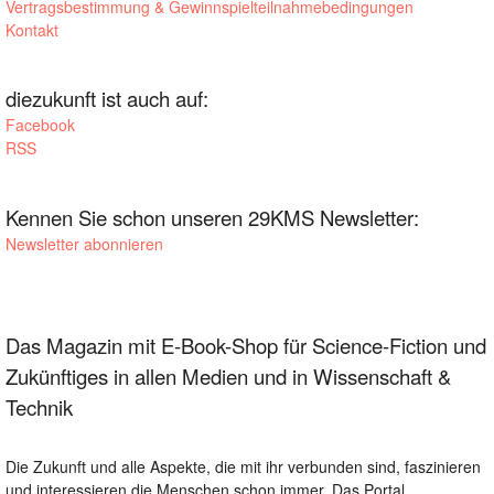
Vertragsbestimmung & Gewinnspielteilnahmebedingungen
Kontakt
diezukunft ist auch auf:
Facebook
RSS
Kennen Sie schon unseren 29KMS Newsletter:
Newsletter abonnieren
Das Magazin mit E-Book-Shop für Science-Fiction und
Zukünftiges in allen Medien und in Wissenschaft &
Technik
Die Zukunft und alle Aspekte, die mit ihr verbunden sind, faszinieren
und interessieren die Menschen schon immer. Das Portal