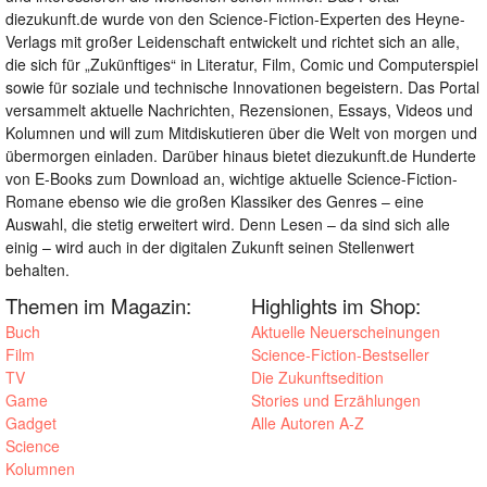
diezukunft.de wurde von den Science-Fiction-Experten des Heyne-
Verlags mit großer Leidenschaft entwickelt und richtet sich an alle,
die sich für „Zukünftiges“ in Literatur, Film, Comic und Computerspiel
sowie für soziale und technische Innovationen begeistern. Das Portal
versammelt aktuelle Nachrichten, Rezensionen, Essays, Videos und
Kolumnen und will zum Mitdiskutieren über die Welt von morgen und
übermorgen einladen. Darüber hinaus bietet diezukunft.de Hunderte
von E-Books zum Download an, wichtige aktuelle Science-Fiction-
Romane ebenso wie die großen Klassiker des Genres – eine
Auswahl, die stetig erweitert wird. Denn Lesen – da sind sich alle
einig – wird auch in der digitalen Zukunft seinen Stellenwert
behalten.
Themen im Magazin:
Highlights im Shop:
Buch
Aktuelle Neuerscheinungen
Film
Science-Fiction-Bestseller
TV
Die Zukunftsedition
Game
Stories und Erzählungen
Gadget
Alle Autoren A-Z
Science
Kolumnen