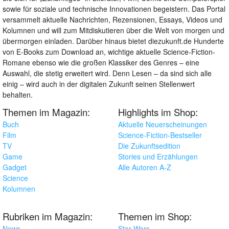
sowie für soziale und technische Innovationen begeistern. Das Portal
versammelt aktuelle Nachrichten, Rezensionen, Essays, Videos und
Kolumnen und will zum Mitdiskutieren über die Welt von morgen und
übermorgen einladen. Darüber hinaus bietet diezukunft.de Hunderte
von E-Books zum Download an, wichtige aktuelle Science-Fiction-
Romane ebenso wie die großen Klassiker des Genres – eine
Auswahl, die stetig erweitert wird. Denn Lesen – da sind sich alle
einig – wird auch in der digitalen Zukunft seinen Stellenwert
behalten.
Themen im Magazin:
Highlights im Shop:
Buch
Aktuelle Neuerscheinungen
Film
Science-Fiction-Bestseller
TV
Die Zukunftsedition
Game
Stories und Erzählungen
Gadget
Alle Autoren A-Z
Science
Kolumnen
Rubriken im Magazin:
Themen im Shop:
News
Star Wars