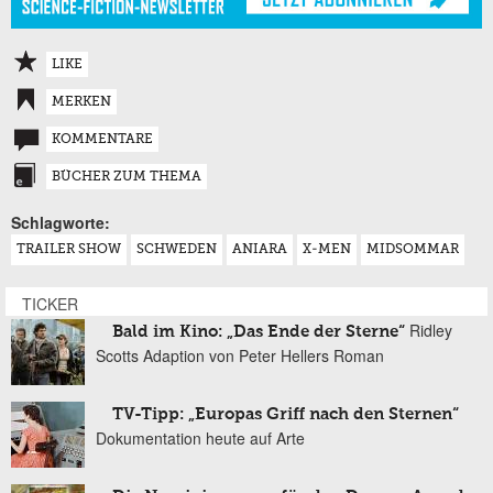
LIKE
MERKEN
KOMMENTARE
BÜCHER ZUM THEMA
Schlagworte:
TRAILER SHOW
SCHWEDEN
ANIARA
X-MEN
MIDSOMMAR
TICKER
Ridley
Bald im Kino: „Das Ende der Sterne“
Scotts Adaption von Peter Hellers Roman
TV-Tipp: „Europas Griff nach den Sternen“
Dokumentation heute auf Arte