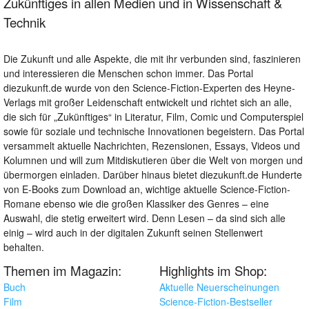
Zukünftiges in allen Medien und in Wissenschaft &
Technik
Die Zukunft und alle Aspekte, die mit ihr verbunden sind, faszinieren
und interessieren die Menschen schon immer. Das Portal
diezukunft.de wurde von den Science-Fiction-Experten des Heyne-
Verlags mit großer Leidenschaft entwickelt und richtet sich an alle,
die sich für „Zukünftiges“ in Literatur, Film, Comic und Computerspiel
sowie für soziale und technische Innovationen begeistern. Das Portal
versammelt aktuelle Nachrichten, Rezensionen, Essays, Videos und
Kolumnen und will zum Mitdiskutieren über die Welt von morgen und
übermorgen einladen. Darüber hinaus bietet diezukunft.de Hunderte
von E-Books zum Download an, wichtige aktuelle Science-Fiction-
Romane ebenso wie die großen Klassiker des Genres – eine
Auswahl, die stetig erweitert wird. Denn Lesen – da sind sich alle
einig – wird auch in der digitalen Zukunft seinen Stellenwert
behalten.
Themen im Magazin:
Highlights im Shop:
Buch
Aktuelle Neuerscheinungen
Film
Science-Fiction-Bestseller