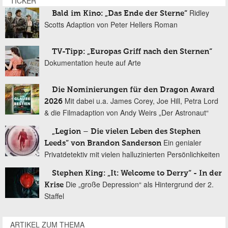
TICKER
Ridley
Bald im Kino: „Das Ende der Sterne“
Scotts Adaption von Peter Hellers Roman
TV-Tipp: „Europas Griff nach den Sternen“
Dokumentation heute auf Arte
Die Nominierungen für den Dragon Award
Mit dabei u.a. James Corey, Joe Hill, Petra Lord
2026
& die Filmadaption von Andy Weirs „Der Astronaut“
„Legion – Die vielen Leben des Stephen
Ein genialer
Leeds“ von Brandon Sanderson
Privatdetektiv mit vielen halluzinierten Persönlichkeiten
Stephen King: „It: Welcome to Derry“ - In der
Die „große Depression“ als Hintergrund der 2.
Krise
Staffel
ARTIKEL ZUM THEMA