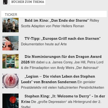
BÜCHER ZUM THEMA
TICKER
Ridley
Bald im Kino: „Das Ende der Sterne“
Scotts Adaption von Peter Hellers Roman
TV-Tipp: „Europas Griff nach den Sternen“
Dokumentation heute auf Arte
Die Nominierungen für den Dragon Award
Mit dabei u.a. James Corey, Joe Hill, Petra Lord
2026
& die Filmadaption von Andy Weirs „Der Astronaut“
„Legion – Die vielen Leben des Stephen
Ein genialer
Leeds“ von Brandon Sanderson
Privatdetektiv mit vielen halluzinierten Persönlichkeiten
Stephen King: „It: Welcome to Derry“ - In der
Die „große Depression“ als Hintergrund der 2.
Krise
Staffel