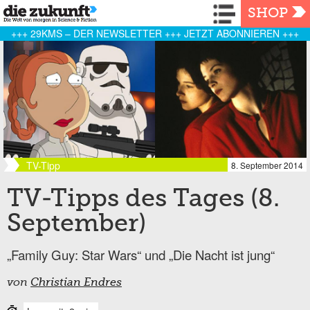
Navigation
SHOP
+++ 29KMS – DER NEWSLETTER +++ JETZT ABONNIEREN +++
TV-Tipp
8. September 2014
TV-Tipps des Tages (8.
September)
„Family Guy: Star Wars“ und „Die Nacht ist jung“
von
Christian Endres