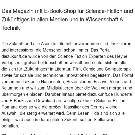
Das Magazin mit E-Book-Shop für Science-Fiction und
Zukünftiges in allen Medien und in Wissenschaft &
Technik
Die Zukunft und alle Aspekte, die mit ihr verbunden sind, faszinieren
und interessieren die Menschen schon immer. Das Portal
diezukunft.de wurde von den Science-Fiction-Experten des Heyne-
Verlags mit großer Leidenschaft entwickelt und richtet sich an alle,
die sich für „Zukünftiges“ in Literatur, Film, Comic und Computerspiel
sowie für soziale und technische Innovationen begeistern. Das Portal
versammelt aktuelle Nachrichten, Rezensionen, Essays, Videos und
Kolumnen und will zum Mitdiskutieren über die Welt von morgen und
übermorgen einladen. Darüber hinaus bietet diezukunft.de Hunderte
von E-Books zum Download an, wichtige aktuelle Science-Fiction-
Romane ebenso wie die großen Klassiker des Genres – eine
Auswahl, die stetig erweitert wird. Denn Lesen – da sind sich alle
einig – wird auch in der digitalen Zukunft seinen Stellenwert
behalten.