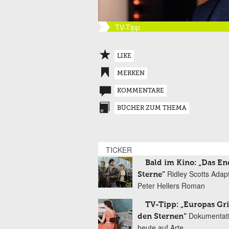
TV-Tipp
LIKE
MERKEN
KOMMENTARE
BÜCHER ZUM THEMA
TICKER
Bald im Kino: „Das En
Ridley Scotts Adap
Sterne“
Peter Hellers Roman
TV-Tipp: „Europas Gri
Dokumentat
den Sternen“
heute auf Arte