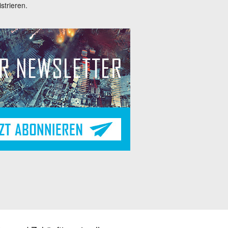
trieren.