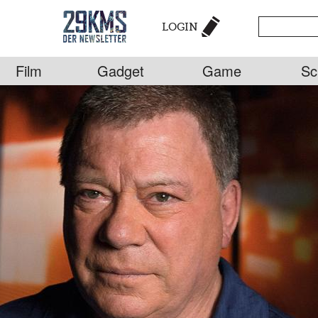
LOGIN
Film
Gadget
Game
Sc