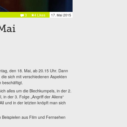
3
4 Likes
17. Mai 2015
Mai
ntag, den 18. Mai, ab 20.15 Uhr. Dann
“, die sich mit verschiedenen Aspekten
 beschäftigt.
ich alles um die Blechkumpels, in der 2.
in der 3. Folge „Angriff der Aliens“
l und in der letzten knöpft man sich
on Beispielen aus Film und Fernsehen