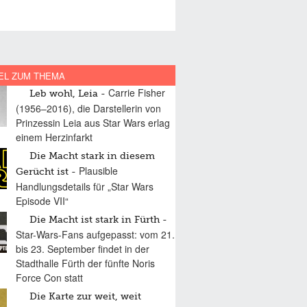
EL ZUM THEMA
Carrie Fisher
Leb wohl, Leia
(1956–2016), die Darstellerin von
Prinzessin Leia aus Star Wars erlag
einem Herzinfarkt
Die Macht stark in diesem
Plausible
Gerücht ist
Handlungsdetails für „Star Wars
Episode VII“
Die Macht ist stark in Fürth
Star-Wars-Fans aufgepasst: vom 21.
bis 23. September findet in der
Stadthalle Fürth der fünfte Noris
Force Con statt
Die Karte zur weit, weit