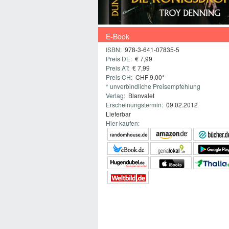
E-Book
ISBN:
978-3-641-07835-5
Preis DE:
€ 7,99
Preis AT:
€ 7,99
Preis CH:
CHF 9,00*
* unverbindliche Preisempfehlung
Verlag:
Blanvalet
Erscheinungstermin:
09.02.2012
Lieferbar
Hier kaufen: