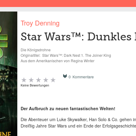
Troy Denning
Star Wars™: Dunkles 
Die Königsdrohne
Originaltitel:
Star Wars™: Dark Nest 1. The Joiner King
Aus dem Amerikanischen von Regina Winter
0 Kommentare
Keine Bewertungen
Der Aufbruch zu neuen fantastischen Welten!
Die Abenteuer um Luke Skywalker, Han Solo & Co. gehen in
Dreißig Jahre Star Wars und ein Ende der Erfolgsgeschichte i