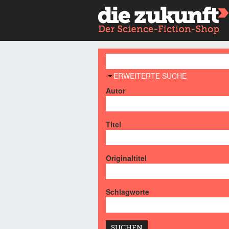
AUSBLENDEN
ERWEITERTE SUCHE
Autor
Titel
Originaltitel
Schlagworte