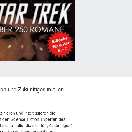
on und Zukünftiges in allen
szinieren und interessieren die
 den Science-Fiction-Experten des
sich an alle, die sich für „Zukünftiges“
le und technische Innovationen