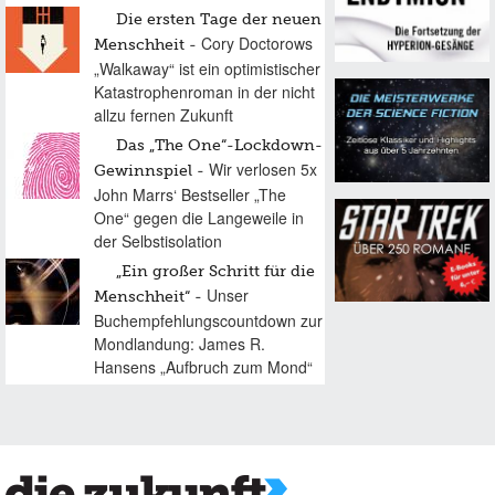
Die ersten Tage der neuen
Cory Doctorows
Menschheit
„Walkaway“ ist ein optimistischer
Katastrophenroman in der nicht
allzu fernen Zukunft
Das „The One“-Lockdown-
Wir verlosen 5x
Gewinnspiel
John Marrs‘ Bestseller „The
One“ gegen die Langeweile in
der Selbstisolation
„Ein großer Schritt für die
Unser
Menschheit“
Buchempfehlungscountdown zur
Mondlandung: James R.
Hansens „Aufbruch zum Mond“