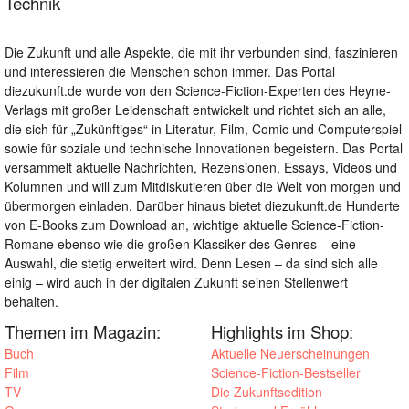
Technik
Die Zukunft und alle Aspekte, die mit ihr verbunden sind, faszinieren
und interessieren die Menschen schon immer. Das Portal
diezukunft.de wurde von den Science-Fiction-Experten des Heyne-
Verlags mit großer Leidenschaft entwickelt und richtet sich an alle,
die sich für „Zukünftiges“ in Literatur, Film, Comic und Computerspiel
sowie für soziale und technische Innovationen begeistern. Das Portal
versammelt aktuelle Nachrichten, Rezensionen, Essays, Videos und
Kolumnen und will zum Mitdiskutieren über die Welt von morgen und
übermorgen einladen. Darüber hinaus bietet diezukunft.de Hunderte
von E-Books zum Download an, wichtige aktuelle Science-Fiction-
Romane ebenso wie die großen Klassiker des Genres – eine
Auswahl, die stetig erweitert wird. Denn Lesen – da sind sich alle
einig – wird auch in der digitalen Zukunft seinen Stellenwert
behalten.
Themen im Magazin:
Highlights im Shop:
Buch
Aktuelle Neuerscheinungen
Film
Science-Fiction-Bestseller
TV
Die Zukunftsedition