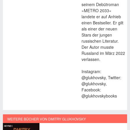
seinem Debütroman
»METRO 2033«
landete er auf Anhieb
einen Bestseller. Er gilt
als einer der neuen
Stars der jungen
russischen Literatur.
Der Autor musste
Russland im März 2022
verlassen.
Instagram:
@glukhovsky, Twitter:
@glukhovsky,
Facebook:
@glukhovskybooks
WEITERE BÜCHER VON DMITRY GLUKHOVSKY