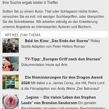
Ihre Suche ergab leider 0 Treffer
Sollten Sie zu einem Autor, Titel oder Schlagwort nichts finden,
versuchen Sie es evtl. mit weniger Suchbegriffen, oder überprüfen
Sie die Schreibweise. Wir arbeiten ständig an der Erweiterung
unseres Angebots an interessanten Autoren und Büchern.
ARTIKEL ZUM THEMA
Ridley
Bald im Kino: „Das Ende der Sterne“
Scotts Adaption von Peter Hellers Roman
TV-Tipp: „Europas Griff nach den Sternen“
Dokumentation heute auf Arte
Die Nominierungen für den Dragon Award
Mit dabei u.a. James Corey, Joe Hill, Petra Lord
2026
& die Filmadaption von Andy Weirs „Der Astronaut“
„Legion – Die vielen Leben des Stephen
Ein genialer
Leeds“ von Brandon Sanderson
Privatdetektiv mit vielen halluzinierten Persönlichkeiten