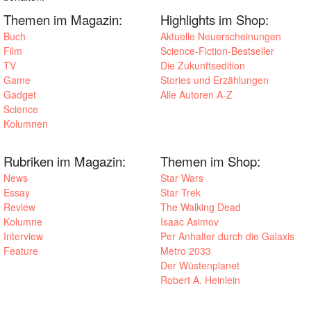
Themen im Magazin:
Highlights im Shop:
Buch
Aktuelle Neuerscheinungen
Film
Science-Fiction-Bestseller
TV
Die Zukunftsedition
Game
Stories und Erzählungen
Gadget
Alle Autoren A-Z
Science
Kolumnen
Rubriken im Magazin:
Themen im Shop:
News
Star Wars
Essay
Star Trek
Review
The Walking Dead
Kolumne
Isaac Asimov
Interview
Per Anhalter durch die Galaxis
Feature
Metro 2033
Der Wüstenplanet
Robert A. Heinlein