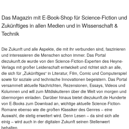
Das Magazin mit E-Book-Shop für Science-Fiction und
Zukünftiges in allen Medien und in Wissenschaft &
Technik
Die Zukunft und alle Aspekte, die mit ihr verbunden sind, faszinieren
und interessieren die Menschen schon immer. Das Portal
diezukunft.de wurde von den Science-Fiction-Experten des Heyne-
Verlags mit großer Leidenschaft entwickelt und richtet sich an alle,
die sich für „Zukünftiges“ in Literatur, Film, Comic und Computerspiel
sowie für soziale und technische Innovationen begeistern. Das Portal
versammelt aktuelle Nachrichten, Rezensionen, Essays, Videos und
Kolumnen und will zum Mitdiskutieren über die Welt von morgen und
übermorgen einladen. Darüber hinaus bietet diezukunft.de Hunderte
von E-Books zum Download an, wichtige aktuelle Science-Fiction-
Romane ebenso wie die großen Klassiker des Genres – eine
Auswahl, die stetig erweitert wird. Denn Lesen – da sind sich alle
einig – wird auch in der digitalen Zukunft seinen Stellenwert
behalten.