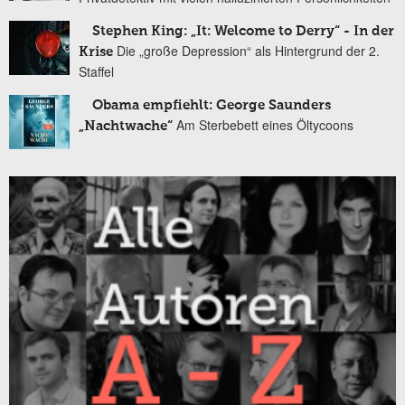
Stephen King: „It: Welcome to Derry“ - In der
Die „große Depression“ als Hintergrund der 2.
Krise
Staffel
Obama empfiehlt: George Saunders
Am Sterbebett eines Öltycoons
„Nachtwache“