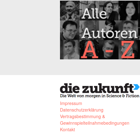
Impressum
Datenschutzerklärung
Vertragsbestimmung &
Gewinnspielteilnahmebedingungen
Kontakt