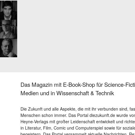
Das Magazin mit E-Book-Shop für Science-Ficti
Medien und in Wissenschaft & Technik
Die Zukunft und alle Aspekte, die mit ihr verbunden sind, fa
Menschen schon immer. Das Portal diezukunft.de wurde von
Heyne-Verlags mit großer Leidenschaft entwickelt und richtet 
in Literatur, Film, Comic und Computerspiel sowie für sozia
begeistern. Das Portal versammelt aktuelle Nachrichten, R