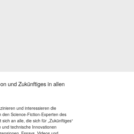
on und Zukünftiges in allen
szinieren und interessieren die
 den Science-Fiction-Experten des
sich an alle, die sich für „Zukünftiges“
le und technische Innovationen
ezensionen, Essays, Videos und