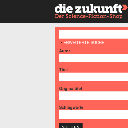
AUSBLENDEN
ERWEITERTE SUCHE
Autor
Titel
Originaltitel
Schlagworte