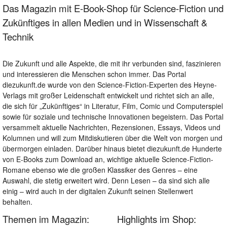
Das Magazin mit E-Book-Shop für Science-Fiction und
Zukünftiges in allen Medien und in Wissenschaft &
Technik
Die Zukunft und alle Aspekte, die mit ihr verbunden sind, faszinieren
und interessieren die Menschen schon immer. Das Portal
diezukunft.de wurde von den Science-Fiction-Experten des Heyne-
Verlags mit großer Leidenschaft entwickelt und richtet sich an alle,
die sich für „Zukünftiges“ in Literatur, Film, Comic und Computerspiel
sowie für soziale und technische Innovationen begeistern. Das Portal
versammelt aktuelle Nachrichten, Rezensionen, Essays, Videos und
Kolumnen und will zum Mitdiskutieren über die Welt von morgen und
übermorgen einladen. Darüber hinaus bietet diezukunft.de Hunderte
von E-Books zum Download an, wichtige aktuelle Science-Fiction-
Romane ebenso wie die großen Klassiker des Genres – eine
Auswahl, die stetig erweitert wird. Denn Lesen – da sind sich alle
einig – wird auch in der digitalen Zukunft seinen Stellenwert
behalten.
Themen im Magazin:
Highlights im Shop: