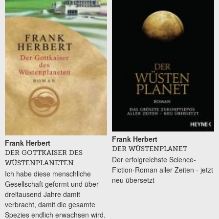
Frank Herbert
Frank Herbert
DER WÜSTENPLANET
DER GOTTKAISER DES
Der erfolgreichste Science-
WÜSTENPLANETEN
Fiction-Roman aller Zeiten - jetzt
Ich habe diese menschliche
neu übersetzt
Gesellschaft geformt und über
dreitausend Jahre damit
verbracht, damit die gesamte
Spezies endlich erwachsen wird.