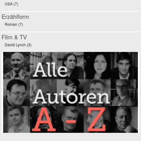
USA (7)
Apply USA filter
Erzählform
Roman (7)
Apply Roman filter
Film & TV
David Lynch (3)
Apply David Lynch filter