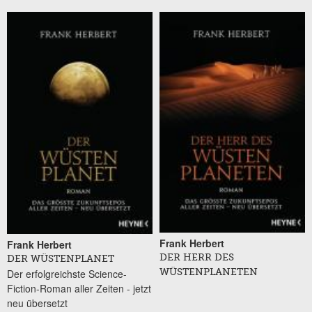
Frank Herbert
Frank Herbert
DER HERR DES
DER WÜSTENPLANET
Der erfolgreichste Science-
WÜSTENPLANETEN
Fiction-Roman aller Zeiten - jetzt
neu übersetzt