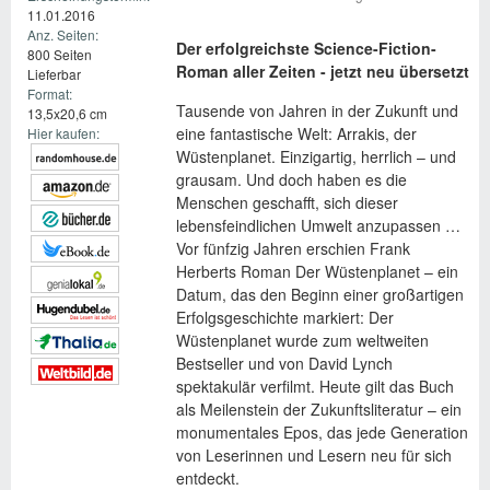
11.01.2016
Anz. Seiten:
Der erfolgreichste Science-Fiction-
800 Seiten
Roman aller Zeiten - jetzt neu übersetzt
Lieferbar
Format:
Tausende von Jahren in der Zukunft und
13,5x20,6 cm
eine fantastische Welt: Arrakis, der
Hier kaufen:
Wüstenplanet. Einzigartig, herrlich – und
grausam. Und doch haben es die
Menschen geschafft, sich dieser
lebensfeindlichen Umwelt anzupassen …
Vor fünfzig Jahren erschien Frank
Herberts Roman Der Wüstenplanet – ein
Datum, das den Beginn einer großartigen
Erfolgsgeschichte markiert: Der
Wüstenplanet wurde zum weltweiten
Bestseller und von David Lynch
spektakulär verfilmt. Heute gilt das Buch
als Meilenstein der Zukunftsliteratur – ein
monumentales Epos, das jede Generation
von Leserinnen und Lesern neu für sich
entdeckt.