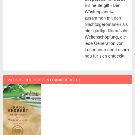
Bis heute gilt »Der
Wüstenplanet«
zusammen mit den
Nachfolgeromanen als
einzigartige literarische
Weltenschöpfung, die
jede Generation von
Leserinnen und Lesern
neu für sich entdeckt.
WEITERE BÜCHER VON FRANK HERBERT