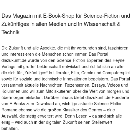
Das Magazin mit E-Book-Shop für Science-Fiction und
Zukünftiges in allen Medien und in Wissenschaft &
Technik
Die Zukunft und alle Aspekte, die mit ihr verbunden sind, faszinieren
und interessieren die Menschen schon immer. Das Portal
diezukunft.de wurde von den Science-Fiction-Experten des Heyne-
Verlags mit großer Leidenschaft entwickelt und richtet sich an alle,
die sich für „Zukünftiges“ in Literatur, Film, Comic und Computerspiel
sowie für soziale und technische Innovationen begeistern. Das Portal
versammelt aktuelle Nachrichten, Rezensionen, Essays, Videos und
Kolumnen und will zum Mitdiskutieren über die Welt von morgen und
übermorgen einladen. Darüber hinaus bietet diezukunft.de Hunderte
von E-Books zum Download an, wichtige aktuelle Science-Fiction-
Romane ebenso wie die großen Klassiker des Genres – eine
Auswahl, die stetig erweitert wird. Denn Lesen – da sind sich alle
einig – wird auch in der digitalen Zukunft seinen Stellenwert
behalten.