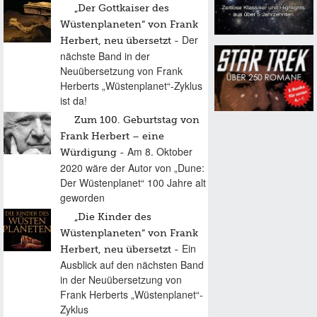
„Der Gottkaiser des
Wüstenplaneten“ von Frank
Der
Herbert, neu übersetzt
nächste Band in der
Neuübersetzung von Frank
Herberts „Wüstenplanet“-Zyklus
ist da!
Zum 100. Geburtstag von
Frank Herbert – eine
Am 8. Oktober
Würdigung
2020 wäre der Autor von „Dune:
Der Wüstenplanet“ 100 Jahre alt
geworden
„Die Kinder des
Wüstenplaneten“ von Frank
Ein
Herbert, neu übersetzt
Ausblick auf den nächsten Band
in der Neuübersetzung von
Frank Herberts „Wüstenplanet“-
Zyklus