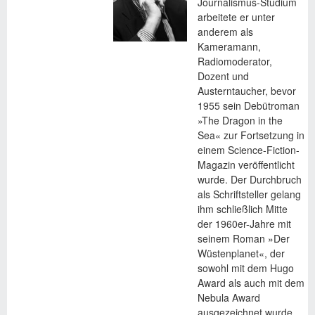
Journalismus-Studium
arbeitete er unter
anderem als
Kameramann,
Radiomoderator,
Dozent und
Austerntaucher, bevor
1955 sein Debütroman
»The Dragon in the
Sea« zur Fortsetzung in
einem Science-Fiction-
Magazin veröffentlicht
wurde. Der Durchbruch
als Schriftsteller gelang
ihm schließlich Mitte
der 1960er-Jahre mit
seinem Roman »Der
Wüstenplanet«, der
sowohl mit dem Hugo
Award als auch mit dem
Nebula Award
ausgezeichnet wurde.