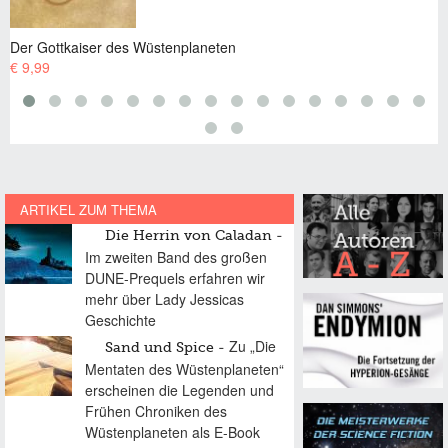
Der Gottkaiser des Wüstenplaneten
€ 11,99
ARTIKEL ZUM THEMA
Die Herrin von Caladan
Im zweiten Band des großen
DUNE-Prequels erfahren wir
mehr über Lady Jessicas
Geschichte
Zu „Die
Sand und Spice
Mentaten des Wüstenplaneten“
erscheinen die Legenden und
Frühen Chroniken des
Wüstenplaneten als E-Book