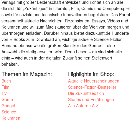
Verlags mit großer Leidenschaft entwickelt und richtet sich an alle,
die sich für „Zukünftiges“ in Literatur, Film, Comic und Computerspiel
sowie für soziale und technische Innovationen begeistern. Das Portal
versammelt aktuelle Nachrichten, Rezensionen, Essays, Videos und
Kolumnen und will zum Mitdiskutieren über die Welt von morgen und
übermorgen einladen. Darüber hinaus bietet diezukunft.de Hunderte
von E-Books zum Download an, wichtige aktuelle Science-Fiction-
Romane ebenso wie die großen Klassiker des Genres – eine
Auswahl, die stetig erweitert wird. Denn Lesen – da sind sich alle
einig – wird auch in der digitalen Zukunft seinen Stellenwert
behalten.
Themen im Magazin:
Highlights im Shop:
Buch
Aktuelle Neuerscheinungen
Film
Science-Fiction-Bestseller
TV
Die Zukunftsedition
Game
Stories und Erzählungen
Gadget
Alle Autoren A-Z
Science
Kolumnen