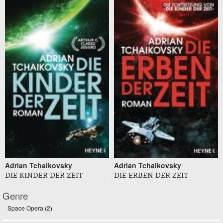
Adrian Tchaikovsky
Adrian Tchaikovsky
DIE KINDER DER ZEIT
DIE ERBEN DER ZEIT
Genre
Space Opera (2)
Apply Space Opera filter