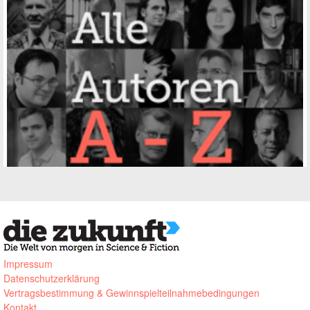
Impressum
Datenschutzerklärung
Vertragsbestimmung & Gewinnspielteilnahmebedingungen
Kontakt