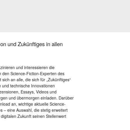
on und Zukünftiges in allen
szinieren und interessieren die
 den Science-Fiction-Experten des
sich an alle, die sich für „Zukünftiges“
le und technische Innovationen
ezensionen, Essays, Videos und
orgen und übermorgen einladen. Darüber
load an, wichtige aktuelle Science-
– eine Auswahl, die stetig erweitert
 digitalen Zukunft seinen Stellenwert