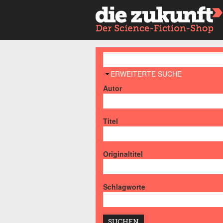
AUSBLENDEN
ERWEITERTE SUCHE
Autor
Titel
Originaltitel
Schlagworte