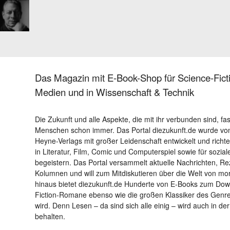
Das Magazin mit E-Book-Shop für Science-Ficti
Medien und in Wissenschaft & Technik
Die Zukunft und alle Aspekte, die mit ihr verbunden sind, fa
Menschen schon immer. Das Portal diezukunft.de wurde von
Heyne-Verlags mit großer Leidenschaft entwickelt und richtet 
in Literatur, Film, Comic und Computerspiel sowie für sozia
begeistern. Das Portal versammelt aktuelle Nachrichten, R
Kolumnen und will zum Mitdiskutieren über die Welt von m
hinaus bietet diezukunft.de Hunderte von E-Books zum Down
Fiction-Romane ebenso wie die großen Klassiker des Genres 
wird. Denn Lesen – da sind sich alle einig – wird auch in der
behalten.