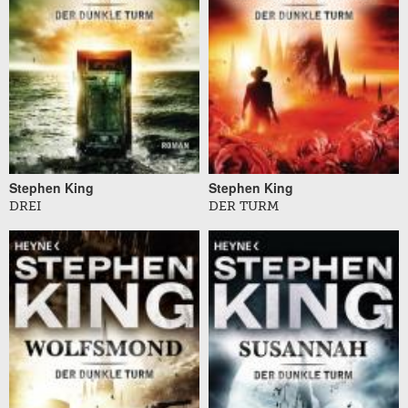
Stephen King
Stephen King
DREI
DER TURM