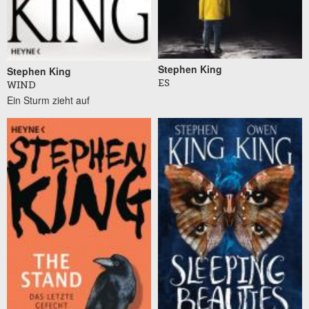
Stephen King
Stephen King
ES
WIND
Ein Sturm zieht auf