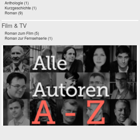
Anthologie (1)
Apply Anthologie filter
Kurzgeschichte (1)
Apply Kurzgeschichte filter
Roman (9)
Apply Roman filter
Film & TV
Roman zum Film (5)
Apply Roman zum Film filter
Roman zur Fernsehserie (1)
Apply Roman zur Fernsehserie filter