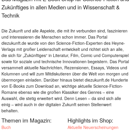
Zukünftiges in allen Medien und in Wissenschaft &
Technik
Die Zukunft und alle Aspekte, die mit ihr verbunden sind, faszinieren
und interessieren die Menschen schon immer. Das Portal
diezukunft.de wurde von den Science-Fiction-Experten des Heyne-
Verlags mit großer Leidenschaft entwickelt und richtet sich an alle,
die sich für „Zukünftiges“ in Literatur, Film, Comic und Computerspiel
sowie für soziale und technische Innovationen begeistern. Das Portal
versammelt aktuelle Nachrichten, Rezensionen, Essays, Videos und
Kolumnen und will zum Mitdiskutieren über die Welt von morgen und
übermorgen einladen. Darüber hinaus bietet diezukunft.de Hunderte
von E-Books zum Download an, wichtige aktuelle Science-Fiction-
Romane ebenso wie die großen Klassiker des Genres – eine
Auswahl, die stetig erweitert wird. Denn Lesen – da sind sich alle
einig – wird auch in der digitalen Zukunft seinen Stellenwert
behalten.
Themen im Magazin:
Highlights im Shop:
Buch
Aktuelle Neuerscheinungen