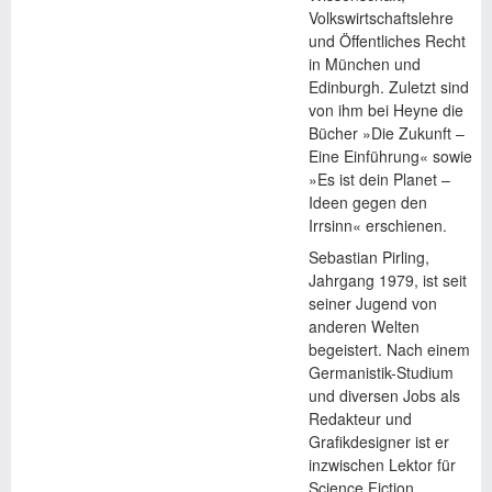
Volkswirtschaftslehre
und Öffentliches Recht
in München und
Edinburgh. Zuletzt sind
von ihm bei Heyne die
Bücher »Die Zukunft –
Eine Einführung« sowie
»Es ist dein Planet –
Ideen gegen den
Irrsinn« erschienen.
Sebastian Pirling,
Jahrgang 1979, ist seit
seiner Jugend von
anderen Welten
begeistert. Nach einem
Germanistik-Studium
und diversen Jobs als
Redakteur und
Grafikdesigner ist er
inzwischen Lektor für
Science Fiction,