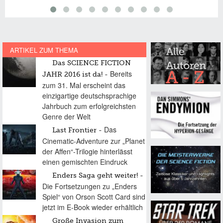
ARTIKEL ZUM THEMA
Das SCIENCE FICTION
Bereits
JAHR 2016 ist da!
zum 31. Mal erscheint das
einzigartige deutschsprachige
Jahrbuch zum erfolgreichsten
Genre der Welt
Das
Last Frontier
Cinematic-Adventure zur „Planet
der Affen“-Trilogie hinterlässt
einen gemischten Eindruck
Enders Saga geht weiter!
Die Fortsetzungen zu „Enders
Spiel“ von Orson Scott Card sind
jetzt im E-Book wieder erhältlich
Große Invasion zum