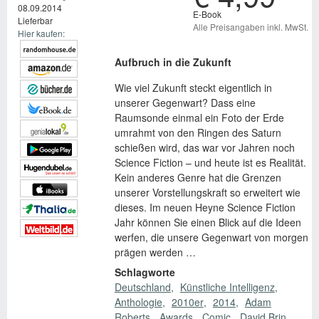
08.09.2014
E-Book
Lieferbar
Alle Preisangaben inkl. MwSt.
Hier kaufen:
Aufbruch in die Zukunft
Wie viel Zukunft steckt eigentlich in
unserer Gegenwart? Dass eine
Raumsonde einmal ein Foto der Erde
umrahmt von den Ringen des Saturn
schießen wird, das war vor Jahren noch
Science Fiction – und heute ist es Realität.
Kein anderes Genre hat die Grenzen
unserer Vorstellungskraft so erweitert wie
dieses. Im neuen Heyne Science Fiction
Jahr können Sie einen Blick auf die Ideen
werfen, die unsere Gegenwart von morgen
prägen werden …
Schlagworte
Deutschland
Künstliche Intelligenz
Anthologie
2010er
2014
Adam
Roberts
Awards
Comic
David Brin