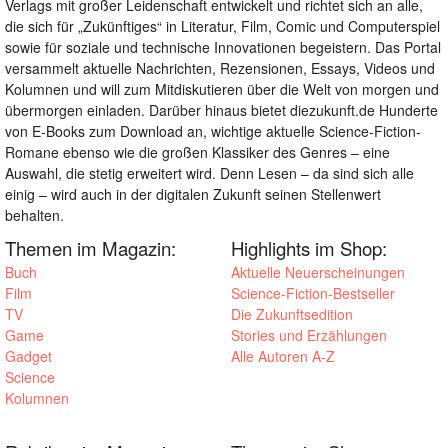
Verlags mit großer Leidenschaft entwickelt und richtet sich an alle,
die sich für „Zukünftiges“ in Literatur, Film, Comic und Computerspiel
sowie für soziale und technische Innovationen begeistern. Das Portal
versammelt aktuelle Nachrichten, Rezensionen, Essays, Videos und
Kolumnen und will zum Mitdiskutieren über die Welt von morgen und
übermorgen einladen. Darüber hinaus bietet diezukunft.de Hunderte
von E-Books zum Download an, wichtige aktuelle Science-Fiction-
Romane ebenso wie die großen Klassiker des Genres – eine
Auswahl, die stetig erweitert wird. Denn Lesen – da sind sich alle
einig – wird auch in der digitalen Zukunft seinen Stellenwert
behalten.
Themen im Magazin:
Highlights im Shop:
Buch
Aktuelle Neuerscheinungen
Film
Science-Fiction-Bestseller
TV
Die Zukunftsedition
Game
Stories und Erzählungen
Gadget
Alle Autoren A-Z
Science
Kolumnen