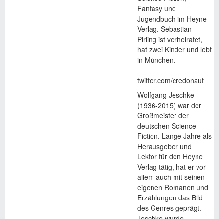
Fantasy und
Jugendbuch im Heyne
Verlag. Sebastian
Pirling ist verheiratet,
hat zwei Kinder und lebt
in München.
twitter.com/credonaut
Wolfgang Jeschke
(1936-2015) war der
Großmeister der
deutschen Science-
Fiction. Lange Jahre als
Herausgeber und
Lektor für den Heyne
Verlag tätig, hat er vor
allem auch mit seinen
eigenen Romanen und
Erzählungen das Bild
des Genres geprägt.
Jeschke wurde