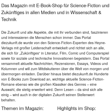
Das Magazin mit E-Book-Shop für Science-Fiction und
Zukünftiges in allen Medien und in Wissenschaft &
Technik
Die Zukunft und alle Aspekte, die mit ihr verbunden sind, faszinieren
und interessieren die Menschen schon immer. Das Portal
diezukunft.de wurde von den Science-Fiction-Experten des Heyne-
Verlags mit großer Leidenschaft entwickelt und richtet sich an alle,
die sich für „Zukünftiges“ in Literatur, Film, Comic und Computerspiel
sowie für soziale und technische Innovationen begeistern. Das Portal
versammelt aktuelle Nachrichten, Rezensionen, Essays, Videos und
Kolumnen und will zum Mitdiskutieren über die Welt von morgen und
übermorgen einladen. Darüber hinaus bietet diezukunft.de Hunderte
von E-Books zum Download an, wichtige aktuelle Science-Fiction-
Romane ebenso wie die großen Klassiker des Genres – eine
Auswahl, die stetig erweitert wird. Denn Lesen – da sind sich alle
einig – wird auch in der digitalen Zukunft seinen Stellenwert
behalten.
Themen im Magazin:
Highlights im Shop: