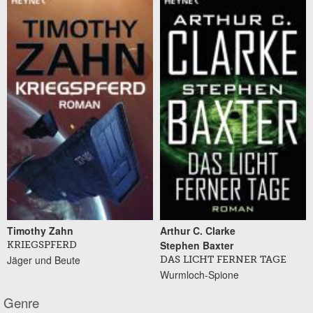
Timothy Zahn
Arthur C. Clarke
Stephen Baxter
KRIEGSPFERD
Jäger und Beute
DAS LICHT FERNER TAGE
Wurmloch-Spione
Genre