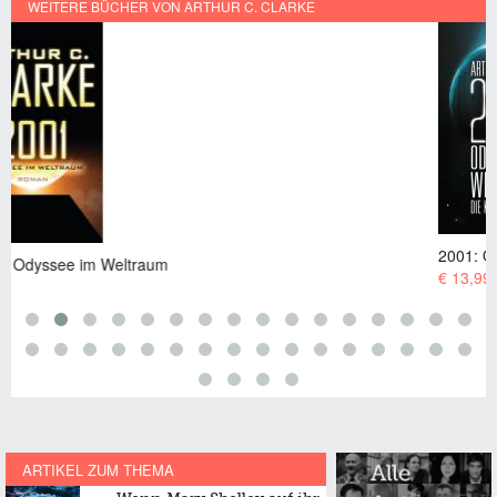
WEITERE BÜCHER VON ARTHUR C. CLARKE
2001: Odyssee im Weltraum - Die Saga
€ 13,99
ARTIKEL ZUM THEMA