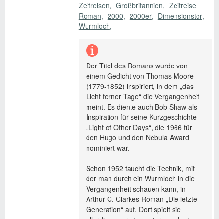
Zeitreisen
Großbritannien
Zeitreise
Roman
2000
2000er
Dimensionstor
Wurmloch
Der Titel des Romans wurde von
einem Gedicht von Thomas Moore
(1779-1852) inspiriert, in dem „das
Licht ferner Tage“ die Vergangenheit
meint. Es diente auch Bob Shaw als
Inspiration für seine Kurzgeschichte
„Light of Other Days“, die 1966 für
den Hugo und den Nebula Award
nominiert war.
Schon 1952 taucht die Technik, mit
der man durch ein Wurmloch in die
Vergangenheit schauen kann, in
Arthur C. Clarkes Roman „Die letzte
Generation“ auf. Dort spielt sie