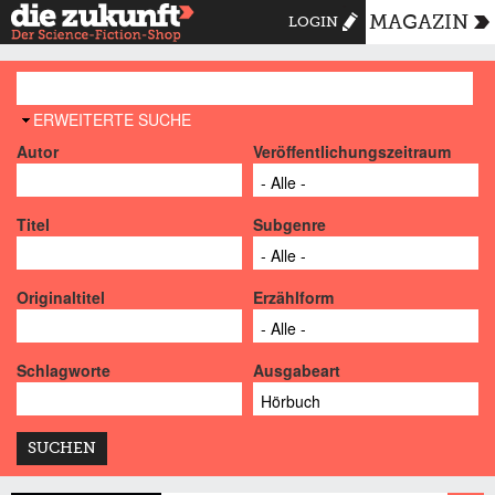
MAGAZIN
LOGIN
AUSBLENDEN
ERWEITERTE SUCHE
Autor
Veröffentlichungszeitraum
Titel
Subgenre
Originaltitel
Erzählform
Schlagworte
Ausgabeart