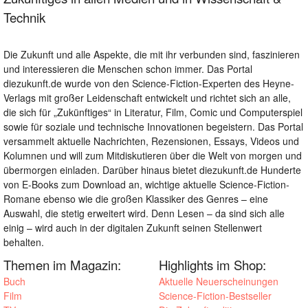
Technik
Die Zukunft und alle Aspekte, die mit ihr verbunden sind, faszinieren
und interessieren die Menschen schon immer. Das Portal
diezukunft.de wurde von den Science-Fiction-Experten des Heyne-
Verlags mit großer Leidenschaft entwickelt und richtet sich an alle,
die sich für „Zukünftiges“ in Literatur, Film, Comic und Computerspiel
sowie für soziale und technische Innovationen begeistern. Das Portal
versammelt aktuelle Nachrichten, Rezensionen, Essays, Videos und
Kolumnen und will zum Mitdiskutieren über die Welt von morgen und
übermorgen einladen. Darüber hinaus bietet diezukunft.de Hunderte
von E-Books zum Download an, wichtige aktuelle Science-Fiction-
Romane ebenso wie die großen Klassiker des Genres – eine
Auswahl, die stetig erweitert wird. Denn Lesen – da sind sich alle
einig – wird auch in der digitalen Zukunft seinen Stellenwert
behalten.
Themen im Magazin:
Highlights im Shop:
Buch
Aktuelle Neuerscheinungen
Film
Science-Fiction-Bestseller