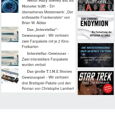
Wenn Mary Shelley auf ihr
Ein
Monster trifft
übersehenes Meisterwerk: „Der
entfesselte Frankenstein“ von
Brian W. Aldiss
Das „Interstellar“-
Wir verlosen
Gewinnspiel
zwei Fanpakete mit je 2 Kino-
Freikarten
Interstellar-Gewinner
Zwei interstellare Fanpakete
wurden verlost
Das große T.I.M.E Stories
Wir verlosen
Gewinnspiel
drei Brettspiel-Pakete und den
Roman von Christophe Lambert