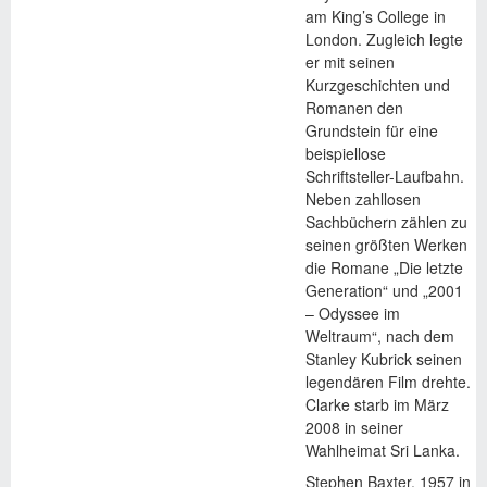
am King’s College in
London. Zugleich legte
er mit seinen
Kurzgeschichten und
Romanen den
Grundstein für eine
beispiellose
Schriftsteller-Laufbahn.
Neben zahllosen
Sachbüchern zählen zu
seinen größten Werken
die Romane „Die letzte
Generation“ und „2001
– Odyssee im
Weltraum“, nach dem
Stanley Kubrick seinen
legendären Film drehte.
Clarke starb im März
2008 in seiner
Wahlheimat Sri Lanka.
Stephen Baxter, 1957 in