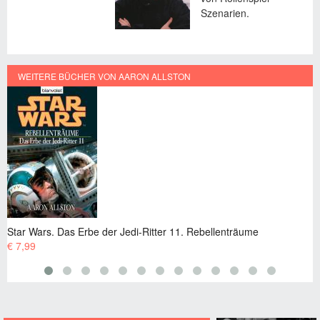
Szenarien.
WEITERE BÜCHER VON AARON ALLSTON
as Erbe der Jedi-Ritter 11. Rebellenträume
Star Wars. Das E
€ 7,99