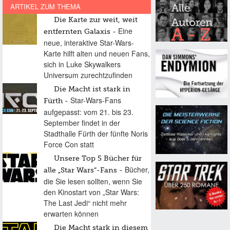
ARTIKEL ZUM THEMA
Die Karte zur weit, weit
Eine
entfernten Galaxis
neue, interaktive Star-Wars-
Karte hilft alten und neuen Fans,
sich in Luke Skywalkers
Universum zurechtzufinden
Die Macht ist stark in
Star-Wars-Fans
Fürth
aufgepasst: vom 21. bis 23.
September findet in der
Stadthalle Fürth der fünfte Noris
Force Con statt
Unsere Top 5 Bücher für
Bücher,
alle „Star Wars“-Fans
die Sie lesen sollten, wenn Sie
den Kinostart von „Star Wars:
The Last Jedi“ nicht mehr
erwarten können
Die Macht stark in diesem