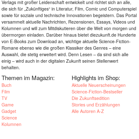
Verlags mit großer Leidenschaft entwickelt und richtet sich an alle,
die sich für „Zukünftiges“ in Literatur, Film, Comic und Computerspiel
sowie für soziale und technische Innovationen begeistern. Das Portal
versammelt aktuelle Nachrichten, Rezensionen, Essays, Videos und
Kolumnen und will zum Mitdiskutieren über die Welt von morgen und
übermorgen einladen. Darüber hinaus bietet diezukunft.de Hunderte
von E-Books zum Download an, wichtige aktuelle Science-Fiction-
Romane ebenso wie die großen Klassiker des Genres – eine
Auswahl, die stetig erweitert wird. Denn Lesen – da sind sich alle
einig – wird auch in der digitalen Zukunft seinen Stellenwert
behalten.
Themen im Magazin:
Highlights im Shop:
Buch
Aktuelle Neuerscheinungen
Film
Science-Fiction-Bestseller
TV
Die Zukunftsedition
Game
Stories und Erzählungen
Gadget
Alle Autoren A-Z
Science
Kolumnen