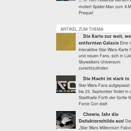
…
mutiert Spider-Man zum X-
Prequel
ARTIKEL ZUM THEMA
Die Karte zur weit, we
Eine 
entfernten Galaxis
interaktive Star-Wars-Karte hi
und neuen Fans, sich in Lu
Skywalkers Universum
zurechtzufinden
Die Macht ist stark in
Star-Wars-Fans aufgepasst:
bis 23. September findet in 
Stadthalle Fürth der fünfte N
Force Con statt
Chewie, fahr die
Das
Deflektorschilde aus!
„Star Wars Millennium Falco