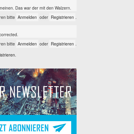
meinen. Das war der mit den Walzern.
en bitte
Anmelden
oder
Registrieren
.
corrected.
en bitte
Anmelden
oder
Registrieren
.
trieren.