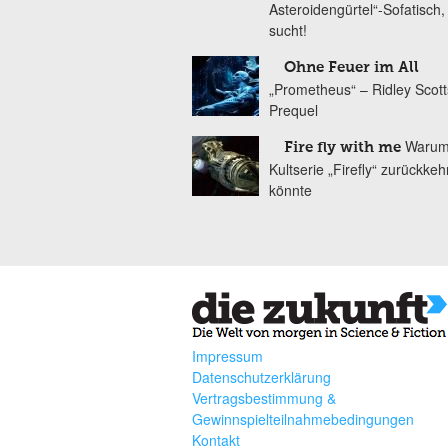
Asteroidengürtel“-Sofatisch,
sucht!
Ohne Feuer im All
„Prometheus“ – Ridley Scott
Prequel
Warum
Fire fly with me
Kultserie „Firefly“ zurückke
könnte
Impressum
Datenschutzerklärung
Vertragsbestimmung &
Gewinnspielteilnahmebedingungen
Kontakt