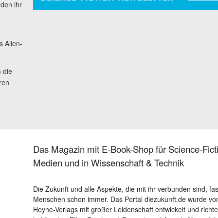
 den ihr
s Alien-
 die
hren
Das Magazin mit E-Book-Shop für Science-Ficti
Medien und in Wissenschaft & Technik
Die Zukunft und alle Aspekte, die mit ihr verbunden sind, fa
Menschen schon immer. Das Portal diezukunft.de wurde von
Heyne-Verlags mit großer Leidenschaft entwickelt und richtet 