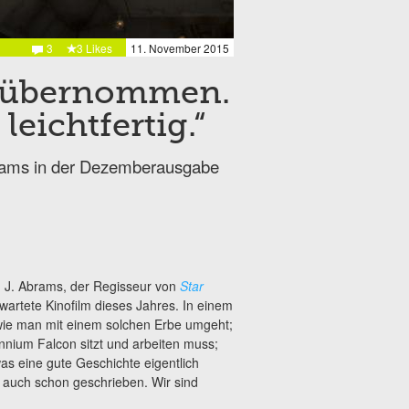
3
3 Likes
11. November 2015
s übernommen.
eichtfertig.“
Abrams in der Dezemberausgabe
. J. Abrams, der Regisseur von
Star
wartete Kinofilm dieses Jahres. In einem
ie man mit einem solchen Erbe umgeht;
ennium Falcon sitzt und arbeiten muss;
as eine gute Geschichte eigentlich
s auch schon geschrieben. Wir sind