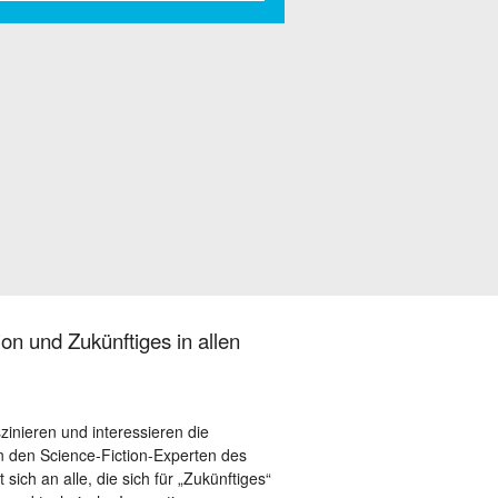
on und Zukünftiges in allen
szinieren und interessieren die
 den Science-Fiction-Experten des
sich an alle, die sich für „Zukünftiges“