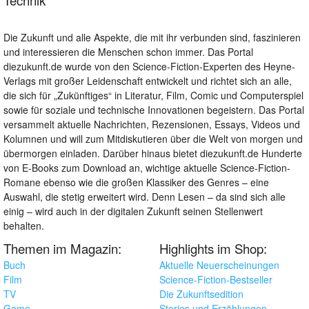
Technik
Die Zukunft und alle Aspekte, die mit ihr verbunden sind, faszinieren
und interessieren die Menschen schon immer. Das Portal
diezukunft.de wurde von den Science-Fiction-Experten des Heyne-
Verlags mit großer Leidenschaft entwickelt und richtet sich an alle,
die sich für „Zukünftiges“ in Literatur, Film, Comic und Computerspiel
sowie für soziale und technische Innovationen begeistern. Das Portal
versammelt aktuelle Nachrichten, Rezensionen, Essays, Videos und
Kolumnen und will zum Mitdiskutieren über die Welt von morgen und
übermorgen einladen. Darüber hinaus bietet diezukunft.de Hunderte
von E-Books zum Download an, wichtige aktuelle Science-Fiction-
Romane ebenso wie die großen Klassiker des Genres – eine
Auswahl, die stetig erweitert wird. Denn Lesen – da sind sich alle
einig – wird auch in der digitalen Zukunft seinen Stellenwert
behalten.
Themen im Magazin:
Highlights im Shop:
Buch
Aktuelle Neuerscheinungen
Film
Science-Fiction-Bestseller
TV
Die Zukunftsedition
Game
Stories und Erzählungen