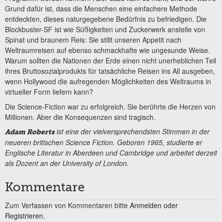
Grund dafür ist, dass die Menschen eine einfachere Methode
entdeckten, dieses naturgegebene Bedürfnis zu befriedigen. Die
Blockbuster-SF ist wie Süßigkeiten und Zuckerwerk anstelle von
Spinat und braunem Reis: Sie stillt unseren Appetit nach
Weltraumreisen auf ebenso schmackhafte wie ungesunde Weise.
Warum sollten die Nationen der Erde einen nicht unerheblichen Teil
ihres Bruttosozialprodukts für tatsächliche Reisen ins All ausgeben,
wenn Hollywood die aufregenden Möglichkeiten des Weltraums in
virtueller Form liefern kann?
Die Science-Fiction war zu erfolgreich. Sie berührte die Herzen von
Millionen. Aber die Konsequenzen sind tragisch.
ist eine der vielversprechendsten Stimmen in der
Adam Roberts
neueren britischen Science Fiction. Geboren 1965, studierte er
Englische Literatur in Aberdeen und Cambridge und arbeitet derzeit
als Dozent an der University of London.
Kommentare
Zum Verfassen von Kommentaren bitte
Anmelden oder
Registrieren.