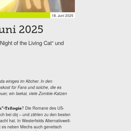
18. Juni 2025
uni 2025
ight of the Living Cat“ und
da einiges im Köcher. In den
ost für Fans und solche, die es
er, ein Isekai, viele Zombie-Katzen
? Die Romane des US-
n“-Trilogie
h bei cbj – und zählen zu den besten
ht hat. In Westerfelds Alternativwelt-
ibt es neben Mechs auch genetisch