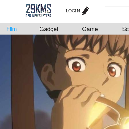
LOGIN
Film
Gadget
Game
Sc