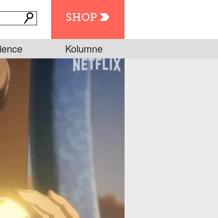
SHOP
ience
Kolumne