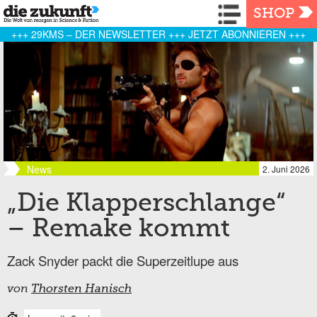
Navigation
SHOP
+++ 29KMS – DER NEWSLETTER +++ JETZT ABONNIEREN +++
News
2. Juni 2026
„Die Klapperschlange“
– Remake kommt
Zack Snyder packt die Superzeitlupe aus
von
Thorsten Hanisch