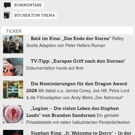
KOMMENTARE
BÜCHER ZUM THEMA
TICKER
Ridley
Bald im Kino: „Das Ende der Sterne“
Scotts Adaption von Peter Hellers Roman
TV-Tipp: „Europas Griff nach den Sternen“
Dokumentation heute auf Arte
Die Nominierungen für den Dragon Award
Mit dabei u.a. James Corey, Joe Hill, Petra Lord
2026
& die Filmadaption von Andy Weirs „Der Astronaut“
„Legion – Die vielen Leben des Stephen
Ein genialer
Leeds“ von Brandon Sanderson
Privatdetektiv mit vielen halluzinierten Persönlichkeiten
Stephen King: „It: Welcome to Derry“ - In der