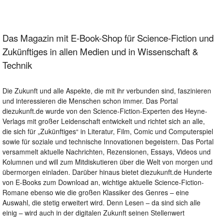
Das Magazin mit E-Book-Shop für Science-Fiction und
Zukünftiges in allen Medien und in Wissenschaft &
Technik
Die Zukunft und alle Aspekte, die mit ihr verbunden sind, faszinieren
und interessieren die Menschen schon immer. Das Portal
diezukunft.de wurde von den Science-Fiction-Experten des Heyne-
Verlags mit großer Leidenschaft entwickelt und richtet sich an alle,
die sich für „Zukünftiges“ in Literatur, Film, Comic und Computerspiel
sowie für soziale und technische Innovationen begeistern. Das Portal
versammelt aktuelle Nachrichten, Rezensionen, Essays, Videos und
Kolumnen und will zum Mitdiskutieren über die Welt von morgen und
übermorgen einladen. Darüber hinaus bietet diezukunft.de Hunderte
von E-Books zum Download an, wichtige aktuelle Science-Fiction-
Romane ebenso wie die großen Klassiker des Genres – eine
Auswahl, die stetig erweitert wird. Denn Lesen – da sind sich alle
einig – wird auch in der digitalen Zukunft seinen Stellenwert