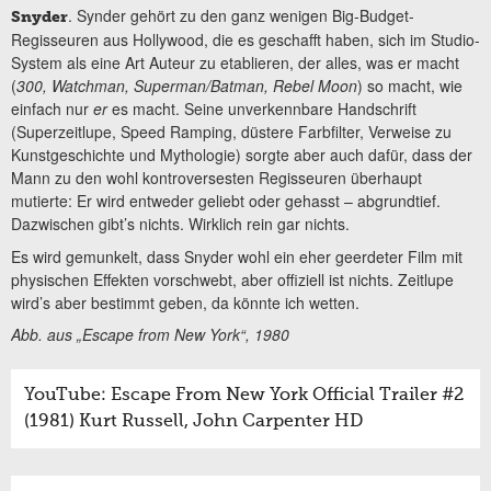
. Synder gehört zu den ganz wenigen Big-Budget-
Snyder
Regisseuren aus Hollywood, die es geschafft haben, sich im Studio-
System als eine Art Auteur zu etablieren, der alles, was er macht
(
300, Watchman, Superman/Batman, Rebel Moon
) so macht, wie
einfach nur
er
es macht. Seine unverkennbare Handschrift
(Superzeitlupe, Speed Ramping, düstere Farbfilter, Verweise zu
Kunstgeschichte und Mythologie) sorgte aber auch dafür, dass der
Mann zu den wohl kontroversesten Regisseuren überhaupt
mutierte: Er wird entweder geliebt oder gehasst – abgrundtief.
Dazwischen gibt’s nichts. Wirklich rein gar nichts.
Es wird gemunkelt, dass Snyder wohl ein eher geerdeter Film mit
physischen Effekten vorschwebt, aber offiziell ist nichts. Zeitlupe
wird’s aber bestimmt geben, da könnte ich wetten.
Abb. aus „Escape from New York“, 1980
YouTube: Escape From New York Official Trailer #2
(1981) Kurt Russell, John Carpenter HD