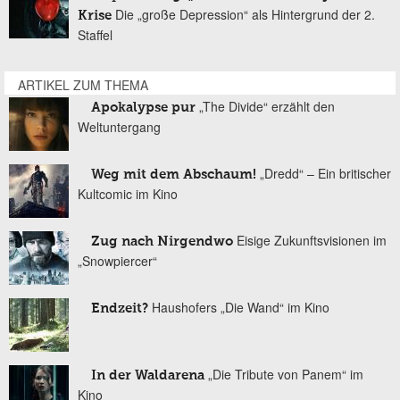
Die „große Depression“ als Hintergrund der 2.
Krise
Staffel
ARTIKEL ZUM THEMA
„The Divide“ erzählt den
Apokalypse pur
Weltuntergang
„Dredd“ – Ein britischer
Weg mit dem Abschaum!
Kultcomic im Kino
Eisige Zukunftsvisionen im
Zug nach Nirgendwo
„Snowpiercer“
Haushofers „Die Wand“ im Kino
Endzeit?
„Die Tribute von Panem“ im
In der Waldarena
Kino