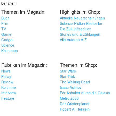
behalten.
Themen im Magazin:
Highlights im Shop:
Buch
Aktuelle Neuerscheinungen
Film
Science-Fiction-Bestseller
TV
Die Zukunftsedition
Game
Stories und Erzählungen
Gadget
Alle Autoren A-Z
Science
Kolumnen
Rubriken im Magazin:
Themen im Shop:
News
Star Wars
Essay
Star Trek
Review
The Walking Dead
Kolumne
Isaac Asimov
Interview
Per Anhalter durch die Galaxis
Feature
Metro 2033
Der Wüstenplanet
Robert A. Heinlein