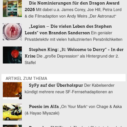
Die Nominierungen für den Dragon Award
Mit dabei u.a. James Corey, Joe Hill, Petra Lord
2026
& die Filmadaption von Andy Weirs „Der Astronaut“
„Legion – Die vielen Leben des Stephen
Ein genialer
Leeds“ von Brandon Sanderson
Privatdetektiv mit vielen halluzinierten Persönlichkeiten
Stephen King: „It: Welcome to Derry“ - In der
Die „große Depression“ als Hintergrund der 2.
Krise
Staffel
ARTIKEL ZUM THEMA
Der Kabelsender
SyFy auf der Überholspur
kündigt mehrere neue SF-Fernsehadaptionen an
„On Your Mark“ von Chage & Aska
Poesie im Alfa
(& Hayao Miyazaki)