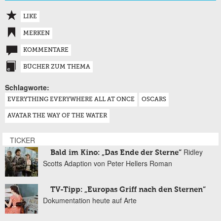
LIKE
MERKEN
KOMMENTARE
BÜCHER ZUM THEMA
Schlagworte:
EVERYTHING EVERYWHERE ALL AT ONCE
OSCARS
AVATAR THE WAY OF THE WATER
TICKER
Ridley
Bald im Kino: „Das Ende der Sterne“
Scotts Adaption von Peter Hellers Roman
TV-Tipp: „Europas Griff nach den Sternen“
Dokumentation heute auf Arte