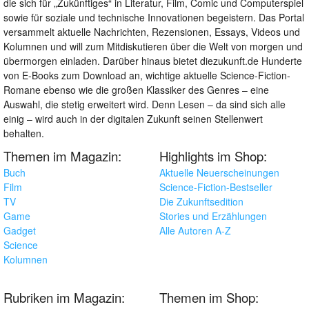
die sich für „Zukünftiges“ in Literatur, Film, Comic und Computerspiel
sowie für soziale und technische Innovationen begeistern. Das Portal
versammelt aktuelle Nachrichten, Rezensionen, Essays, Videos und
Kolumnen und will zum Mitdiskutieren über die Welt von morgen und
übermorgen einladen. Darüber hinaus bietet diezukunft.de Hunderte
von E-Books zum Download an, wichtige aktuelle Science-Fiction-
Romane ebenso wie die großen Klassiker des Genres – eine
Auswahl, die stetig erweitert wird. Denn Lesen – da sind sich alle
einig – wird auch in der digitalen Zukunft seinen Stellenwert
behalten.
Themen im Magazin:
Highlights im Shop:
Buch
Aktuelle Neuerscheinungen
Film
Science-Fiction-Bestseller
TV
Die Zukunftsedition
Game
Stories und Erzählungen
Gadget
Alle Autoren A-Z
Science
Kolumnen
Rubriken im Magazin:
Themen im Shop: