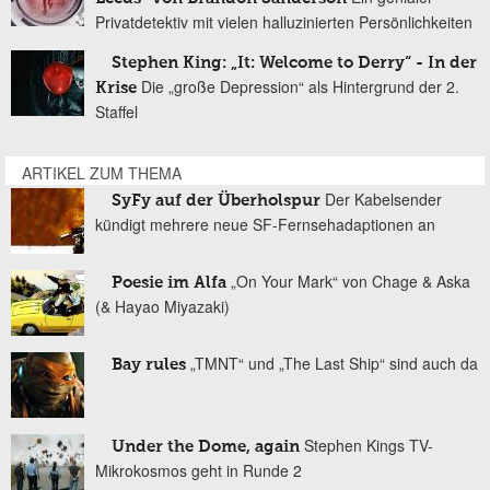
Privatdetektiv mit vielen halluzinierten Persönlichkeiten
Stephen King: „It: Welcome to Derry“ - In der
Die „große Depression“ als Hintergrund der 2.
Krise
Staffel
ARTIKEL ZUM THEMA
Der Kabelsender
SyFy auf der Überholspur
kündigt mehrere neue SF-Fernsehadaptionen an
„On Your Mark“ von Chage & Aska
Poesie im Alfa
(& Hayao Miyazaki)
„TMNT“ und „The Last Ship“ sind auch da
Bay rules
Stephen Kings TV-
Under the Dome, again
Mikrokosmos geht in Runde 2