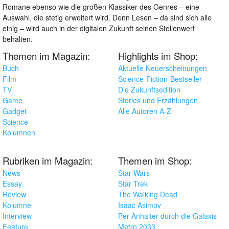
Romane ebenso wie die großen Klassiker des Genres – eine
Auswahl, die stetig erweitert wird. Denn Lesen – da sind sich alle
einig – wird auch in der digitalen Zukunft seinen Stellenwert
behalten.
Themen im Magazin:
Highlights im Shop:
Buch
Aktuelle Neuerscheinungen
Film
Science-Fiction-Bestseller
TV
Die Zukunftsedition
Game
Stories und Erzählungen
Gadget
Alle Autoren A-Z
Science
Kolumnen
Rubriken im Magazin:
Themen im Shop:
News
Star Wars
Essay
Star Trek
Review
The Walking Dead
Kolumne
Isaac Asimov
Interview
Per Anhalter durch die Galaxis
Feature
Metro 2033