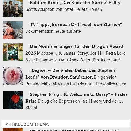
Ridley
Bald im Kino: „Das Ende der Sterne“
Scotts Adaption von Peter Hellers Roman
TV-Tipp: „Europas Griff nach den Sternen“
Dokumentation heute auf Arte
Die Nominierungen für den Dragon Award
Mit dabei u.a. James Corey, Joe Hill, Petra Lord
2026
& die Filmadaption von Andy Weirs „Der Astronaut“
„Legion – Die vielen Leben des Stephen
Ein genialer
Leeds“ von Brandon Sanderson
Privatdetektiv mit vielen halluzinierten Persönlichkeiten
Stephen King: „It: Welcome to Derry“ - In der
Die „große Depression“ als Hintergrund der 2.
Krise
Staffel
ARTIKEL ZUM THEMA
Der Kabelsender