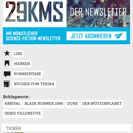
LIKE
MERKEN
KOMMENTARE
BÜCHER ZUM THEMA
Schlagworte:
ARRIVAL
BLADE RUNNER 2049
DUNE
DER WÜSTENPLANET
DENIS VILLENEUVE
TICKER