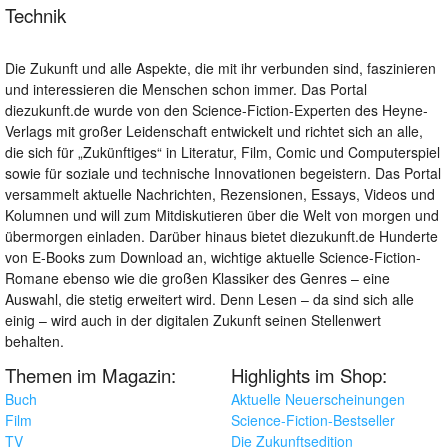
Technik
Die Zukunft und alle Aspekte, die mit ihr verbunden sind, faszinieren
und interessieren die Menschen schon immer. Das Portal
diezukunft.de wurde von den Science-Fiction-Experten des Heyne-
Verlags mit großer Leidenschaft entwickelt und richtet sich an alle,
die sich für „Zukünftiges“ in Literatur, Film, Comic und Computerspiel
sowie für soziale und technische Innovationen begeistern. Das Portal
versammelt aktuelle Nachrichten, Rezensionen, Essays, Videos und
Kolumnen und will zum Mitdiskutieren über die Welt von morgen und
übermorgen einladen. Darüber hinaus bietet diezukunft.de Hunderte
von E-Books zum Download an, wichtige aktuelle Science-Fiction-
Romane ebenso wie die großen Klassiker des Genres – eine
Auswahl, die stetig erweitert wird. Denn Lesen – da sind sich alle
einig – wird auch in der digitalen Zukunft seinen Stellenwert
behalten.
Themen im Magazin:
Highlights im Shop:
Buch
Aktuelle Neuerscheinungen
Film
Science-Fiction-Bestseller
TV
Die Zukunftsedition