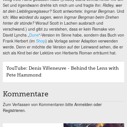
Set und irgendwann drehte ich mich um und fragte ihn:
Ridley, wer
ist dein Lieblingsregisseur?
Scott antwortete:
Ingmar Bergman.
Und
ich:
Was würdest du sagen, wenn Ingmar Bergman beim Drehen
hinter dir stünde?
Worauf Scott in Lachen ausbrach und
verschwand.) und gibt zu verstehen, dass er kein Remake von
David Lynchs „
Dune
“-Version im Sinne habe, sondern das Buch von
Frank Herbert (im
Shop
) als Vorlage seiner Adaption verwenden
werde. Denn er möchte die Version auf der Leinwand sehen, die er
sich als Kind bei der Lektüre von Herberts Roman erträumt hat.
YouTube: Denis Villeneuve - Behind the Lens with
Pete Hammond
Kommentare
Zum Verfassen von Kommentaren bitte
Anmelden oder
Registrieren.