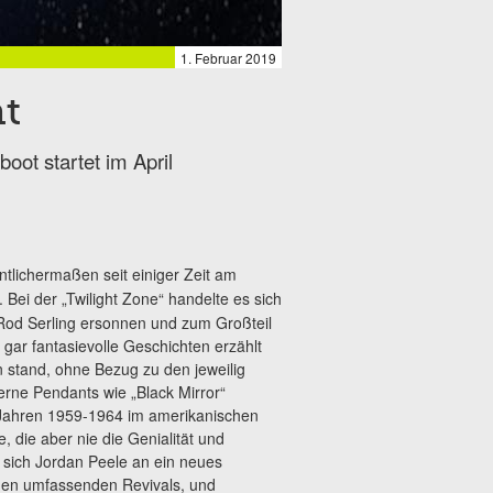
1. Februar 2019
t
oot startet im April
ntlichermaßen seit einiger Zeit am
. Bei der „Twilight Zone“ handelte es sich
od Serling ersonnen und zum Großteil
 gar fantasievolle Geschichten erzählt
n stand, ohne Bezug zu den jeweilig
erne Pendants wie „Black Mirror“
en Jahren 1959-1964 im amerikanischen
, die aber nie die Genialität und
t sich Jordan Peele an ein neues
oden umfassenden Revivals, und