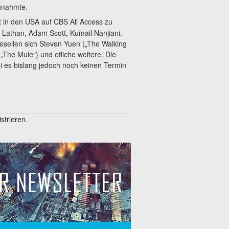
innahmte.
 in den USA auf CBS All Access zu
Lathan, Adam Scott, Kumail Nanjiani,
esellen sich Steven Yuen („The Walking
„The Mule“) und etliche weitere. Die
ei es bislang jedoch noch keinen Termin
trieren.