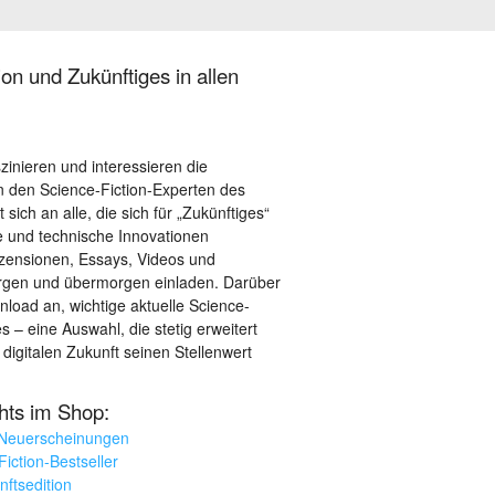
on und Zukünftiges in allen
szinieren und interessieren die
 den Science-Fiction-Experten des
sich an alle, die sich für „Zukünftiges“
le und technische Innovationen
ezensionen, Essays, Videos und
orgen und übermorgen einladen. Darüber
load an, wichtige aktuelle Science-
– eine Auswahl, die stetig erweitert
 digitalen Zukunft seinen Stellenwert
ghts im Shop:
 Neuerscheinungen
iction-Bestseller
nftsedition