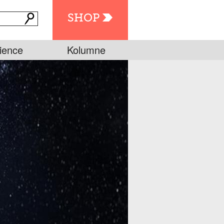
SHOP
ience
Kolumne