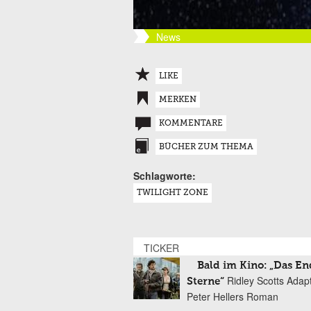
News
LIKE
MERKEN
KOMMENTARE
BÜCHER ZUM THEMA
Schlagworte:
TWILIGHT ZONE
TICKER
Bald im Kino: „Das En
Ridley Scotts Adap
Sterne“
Peter Hellers Roman