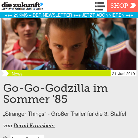
Navigation
SHOP
+++ 29KMS – DER NEWSLETTER +++ JETZT ABONNIEREN +++
News
21. Juni 2019
Go-Go-Godzilla im
Sommer '85
„Stranger Things“ - Großer Trailer für die 3. Staffel
von
Bernd Kronsbein