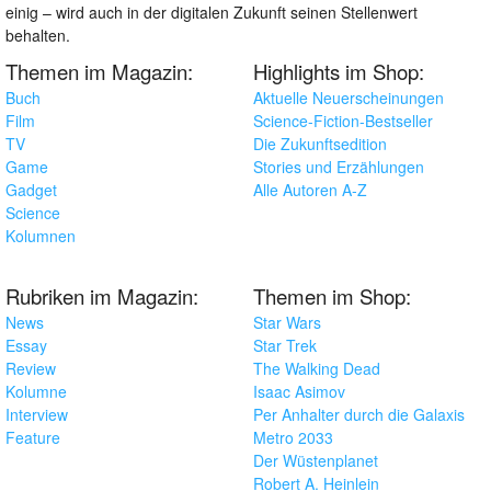
einig – wird auch in der digitalen Zukunft seinen Stellenwert
behalten.
Themen im Magazin:
Highlights im Shop:
Buch
Aktuelle Neuerscheinungen
Film
Science-Fiction-Bestseller
TV
Die Zukunftsedition
Game
Stories und Erzählungen
Gadget
Alle Autoren A-Z
Science
Kolumnen
Rubriken im Magazin:
Themen im Shop:
News
Star Wars
Essay
Star Trek
Review
The Walking Dead
Kolumne
Isaac Asimov
Interview
Per Anhalter durch die Galaxis
Feature
Metro 2033
Der Wüstenplanet
Robert A. Heinlein