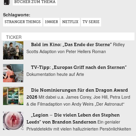
BÜCHER ZUM THEMA
Schlagworte:
STRANGER THINGS
1980ER
NETFLIX
TV SERIE
TICKER
Ridley
Bald im Kino: „Das Ende der Sterne“
Scotts Adaption von Peter Hellers Roman
TV-Tipp: „Europas Griff nach den Sternen“
Dokumentation heute auf Arte
Die Nominierungen für den Dragon Award
Mit dabei u.a. James Corey, Joe Hill, Petra Lord
2026
& die Filmadaption von Andy Weirs „Der Astronaut“
„Legion – Die vielen Leben des Stephen
Ein genialer
Leeds“ von Brandon Sanderson
Privatdetektiv mit vielen halluzinierten Persönlichkeiten