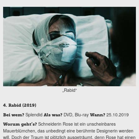
„Rabid“
4. Rabid (2019)
Splendid
DVD, Blu-ray
25.10.2019
Bei wem?
Als was?
Wann?
Schneiderin Rose ist ein unscheinbares
Worum geht’s?
Mauerblümchen, das unbedingt eine berühmte Designerin werden
will. Doch der Traum ist plötzlich ausgeträumt, denn Rose hat einen