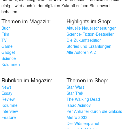
einig – wird auch in der digitalen Zukunft seinen Stellenwert
behalten.
Themen im Magazin:
Highlights im Shop:
Buch
Aktuelle Neuerscheinungen
Film
Science-Fiction-Bestseller
TV
Die Zukunftsedition
Game
Stories und Erzählungen
Gadget
Alle Autoren A-Z
Science
Kolumnen
Rubriken im Magazin:
Themen im Shop:
News
Star Wars
Essay
Star Trek
Review
The Walking Dead
Kolumne
Isaac Asimov
Interview
Per Anhalter durch die Galaxis
Feature
Metro 2033
Der Wüstenplanet