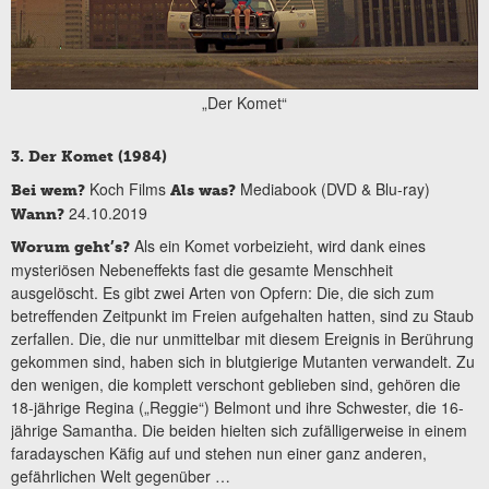
„Der Komet“
3. Der Komet (1984)
Koch Films
Mediabook (DVD & Blu-ray)
Bei wem?
Als was?
24.10.2019
Wann?
Als ein Komet vorbeizieht, wird dank eines
Worum geht’s?
mysteriösen Nebeneffekts fast die gesamte Menschheit
ausgelöscht. Es gibt zwei Arten von Opfern: Die, die sich zum
betreffenden Zeitpunkt im Freien aufgehalten hatten, sind zu Staub
zerfallen. Die, die nur unmittelbar mit diesem Ereignis in Berührung
gekommen sind, haben sich in blutgierige Mutanten verwandelt. Zu
den wenigen, die komplett verschont geblieben sind, gehören die
18-jährige Regina („Reggie“) Belmont und ihre Schwester, die 16-
jährige Samantha. Die beiden hielten sich zufälligerweise in einem
faradayschen Käfig auf und stehen nun einer ganz anderen,
gefährlichen Welt gegenüber …