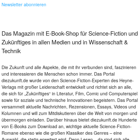
Newsletter abonnieren
Das Magazin mit E-Book-Shop für Science-Fiction und
Zukünftiges in allen Medien und in Wissenschaft &
Technik
Die Zukunft und alle Aspekte, die mit ihr verbunden sind, faszinieren
und interessieren die Menschen schon immer. Das Portal
diezukunft.de wurde von den Science-Fiction-Experten des Heyne-
Verlags mit großer Leidenschaft entwickelt und richtet sich an alle,
die sich für „Zukünftiges“ in Literatur, Film, Comic und Computerspiel
sowie für soziale und technische Innovationen begeistern. Das Portal
versammelt aktuelle Nachrichten, Rezensionen, Essays, Videos und
Kolumnen und will zum Mitdiskutieren über die Welt von morgen und
übermorgen einladen. Darüber hinaus bietet diezukunft.de Hunderte
von E-Books zum Download an, wichtige aktuelle Science-Fiction-
Romane ebenso wie die großen Klassiker des Genres – eine
Auswahl, die stetig erweitert wird. Denn Lesen – da sind sich alle