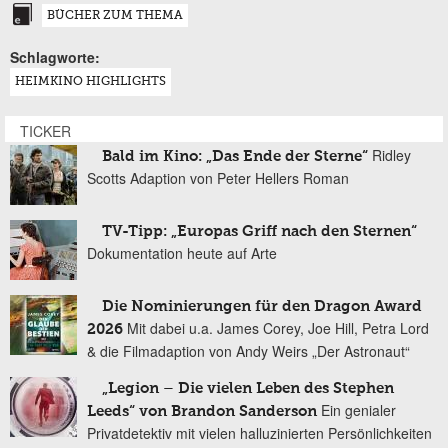
BÜCHER ZUM THEMA
Schlagworte:
HEIMKINO HIGHLIGHTS
TICKER
Ridley
Bald im Kino: „Das Ende der Sterne“
Scotts Adaption von Peter Hellers Roman
TV-Tipp: „Europas Griff nach den Sternen“
Dokumentation heute auf Arte
Die Nominierungen für den Dragon Award
Mit dabei u.a. James Corey, Joe Hill, Petra Lord
2026
& die Filmadaption von Andy Weirs „Der Astronaut“
„Legion – Die vielen Leben des Stephen
Ein genialer
Leeds“ von Brandon Sanderson
Privatdetektiv mit vielen halluzinierten Persönlichkeiten