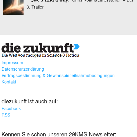
„We'll find a way.“
3. Trailer
Impressum
Datenschutzerklärung
Vertragsbestimmung & Gewinnspielteilnahmebedingungen
Kontakt
diezukunft ist auch auf:
Facebook
RSS
Kennen Sie schon unseren 29KMS Newsletter: