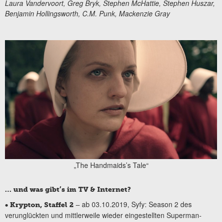
Laura Vandervoort, Greg Bryk, Stephen McHattie, Stephen Huszar,
Benjamin Hollingsworth, C.M. Punk, Mackenzie Gray
„The Handmaids’s Tale“
… und was gibt’s im TV & Internet?
– ab 03.10.2019, Syfy: Season 2 des
• Krypton, Staffel 2
verunglückten und mittlerweile wieder eingestellten Superman-