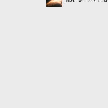
„Interstellar“ – Der 3. Trailer