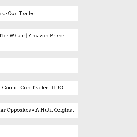
ic-Con Trailer
: The Whale | Amazon Prime
al Comic-Con Trailer | HBO
ar Opposites • A Hulu Original