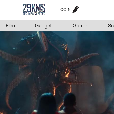
LOGIN
Film
Gadget
Game
Sc