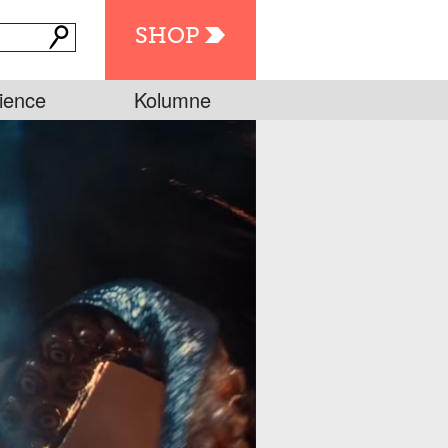
SHOP
ience
Kolumne