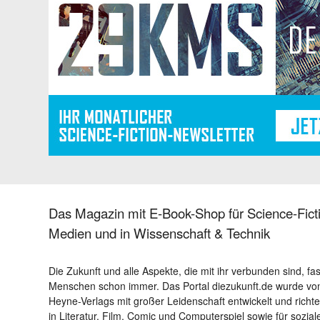
Das Magazin mit E-Book-Shop für Science-Ficti
Medien und in Wissenschaft & Technik
Die Zukunft und alle Aspekte, die mit ihr verbunden sind, fa
Menschen schon immer. Das Portal diezukunft.de wurde von
Heyne-Verlags mit großer Leidenschaft entwickelt und richtet 
in Literatur, Film, Comic und Computerspiel sowie für sozia