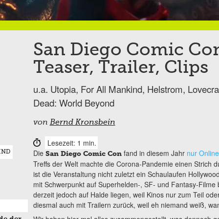
San Diego Comic Con
Teaser, Trailer, Clips
u.a. Utopia, For All Mankind, Helstrom, Lovecr
Dead: World Beyond
von
Bernd Kronsbein
Lesezeit: 1 min.
Die
fand in diesem Jahr
nur Online
IND
San Diego Comic Con
Treffs der Welt machte die Corona-Pandemie einen Strich d
ist die Veranstaltung nicht zuletzt ein Schaulaufen Hollywoo
mit Schwerpunkt auf Superhelden-, SF- und Fantasy-Filme b
derzeit jedoch auf Halde liegen, weil Kinos nur zum Teil oder
diesmal auch mit Trailern zurück, weil eh niemand weiß, wa