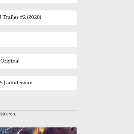
Trailer #2 (2020)
 Original
 | adult swim
trieren.