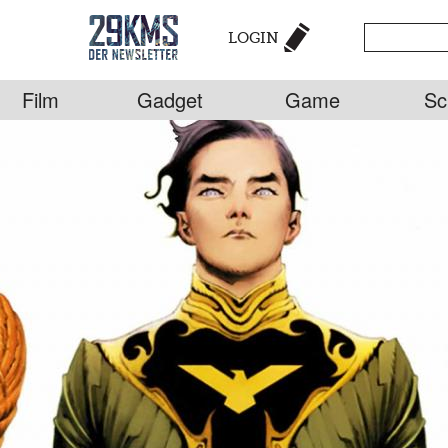
LOGIN
Film
Gadget
Game
Sc