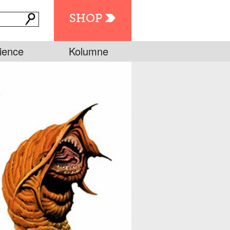
SHOP
ience
Kolumne