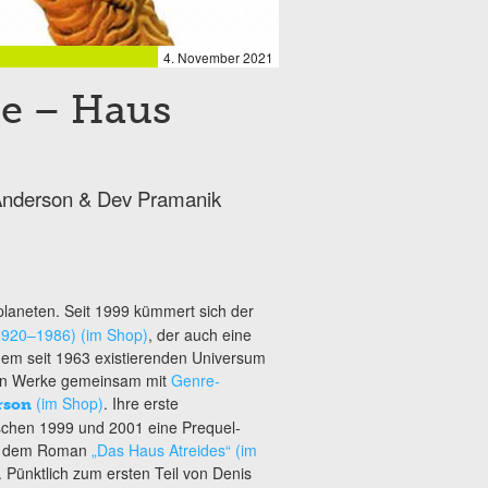
4. November 2021
e – Haus
 Anderson & Dev Pramanik
planeten. Seit 1999 kümmert sich der
1920–1986) (im Shop)
, der auch eine
dem seit 1963 existierenden Universum
euen Werke gemeinsam mit
Genre-
(im Shop)
. Ihre erste
rson
chen 1999 und 2001 eine Prequel-
mit dem Roman
„Das Haus Atreides“ (im
Pünktlich zum ersten Teil von Denis