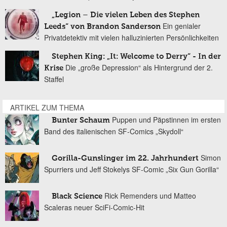
„Legion – Die vielen Leben des Stephen
Ein genialer
Leeds“ von Brandon Sanderson
Privatdetektiv mit vielen halluzinierten Persönlichkeiten
Stephen King: „It: Welcome to Derry“ - In der
Die „große Depression“ als Hintergrund der 2.
Krise
Staffel
ARTIKEL ZUM THEMA
Puppen und Päpstinnen im ersten
Bunter Schaum
Band des italienischen SF-Comics „Skydoll“
Simon
Gorilla-Gunslinger im 22. Jahrhundert
Spurriers und Jeff Stokelys SF-Comic „Six Gun Gorilla“
Rick Remenders und Matteo
Black Science
Scaleras neuer SciFi-Comic-Hit