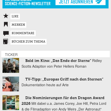
LIKE
MERKEN
KOMMENTARE
BÜCHER ZUM THEMA
TICKER
Ridley
Bald im Kino: „Das Ende der Sterne“
Scotts Adaption von Peter Hellers Roman
TV-Tipp: „Europas Griff nach den Sternen“
Dokumentation heute auf Arte
Die Nominierungen für den Dragon Award
Mit dabei u.a. James Corey, Joe Hill, Petra Lord
2026
& die Filmadaption von Andy Weirs „Der Astronaut“