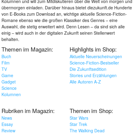
Kolumnen und will zum Mitdiskutieren über die Welt von morgen und
übermorgen einladen. Darüber hinaus bietet diezukunft.de Hunderte
von E-Books zum Download an, wichtige aktuelle Science-Fiction-
Romane ebenso wie die großen Klassiker des Genres – eine
Auswahl, die stetig erweitert wird. Denn Lesen – da sind sich alle
einig – wird auch in der digitalen Zukunft seinen Stellenwert
behalten.
Themen im Magazin:
Highlights im Shop:
Buch
Aktuelle Neuerscheinungen
Film
Science-Fiction-Bestseller
TV
Die Zukunftsedition
Game
Stories und Erzählungen
Gadget
Alle Autoren A-Z
Science
Kolumnen
Rubriken im Magazin:
Themen im Shop:
News
Star Wars
Essay
Star Trek
Review
The Walking Dead