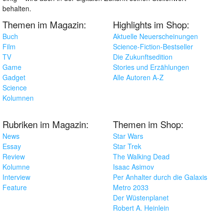
behalten.
Themen im Magazin:
Highlights im Shop:
Buch
Aktuelle Neuerscheinungen
Film
Science-Fiction-Bestseller
TV
Die Zukunftsedition
Game
Stories und Erzählungen
Gadget
Alle Autoren A-Z
Science
Kolumnen
Rubriken im Magazin:
Themen im Shop:
News
Star Wars
Essay
Star Trek
Review
The Walking Dead
Kolumne
Isaac Asimov
Interview
Per Anhalter durch die Galaxis
Feature
Metro 2033
Der Wüstenplanet
Robert A. Heinlein