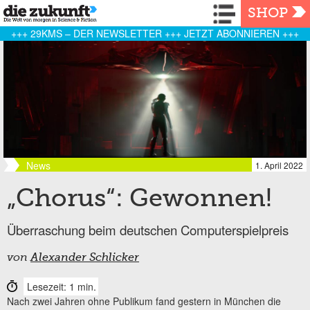
Navigation
SHOP
+++ 29KMS – DER NEWSLETTER +++ JETZT ABONNIEREN +++
News
1. April 2022
„Chorus“: Gewonnen!
Überraschung beim deutschen Computerspielpreis
von
Alexander Schlicker
Lesezeit: 1 min.
Nach zwei Jahren ohne Publikum fand gestern in München die