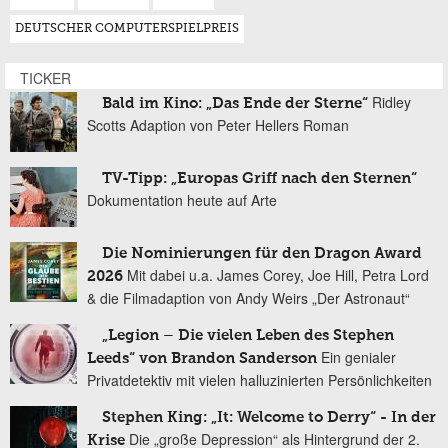
DEUTSCHER COMPUTERSPIELPREIS
TICKER
Ridley
Bald im Kino: „Das Ende der Sterne“
Scotts Adaption von Peter Hellers Roman
TV-Tipp: „Europas Griff nach den Sternen“
Dokumentation heute auf Arte
Die Nominierungen für den Dragon Award
Mit dabei u.a. James Corey, Joe Hill, Petra Lord
2026
& die Filmadaption von Andy Weirs „Der Astronaut“
„Legion – Die vielen Leben des Stephen
Ein genialer
Leeds“ von Brandon Sanderson
Privatdetektiv mit vielen halluzinierten Persönlichkeiten
Stephen King: „It: Welcome to Derry“ - In der
Die „große Depression“ als Hintergrund der 2.
Krise