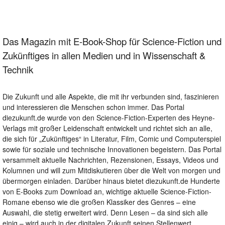
Das Magazin mit E-Book-Shop für Science-Fiction und
Zukünftiges in allen Medien und in Wissenschaft &
Technik
Die Zukunft und alle Aspekte, die mit ihr verbunden sind, faszinieren
und interessieren die Menschen schon immer. Das Portal
diezukunft.de wurde von den Science-Fiction-Experten des Heyne-
Verlags mit großer Leidenschaft entwickelt und richtet sich an alle,
die sich für „Zukünftiges“ in Literatur, Film, Comic und Computerspiel
sowie für soziale und technische Innovationen begeistern. Das Portal
versammelt aktuelle Nachrichten, Rezensionen, Essays, Videos und
Kolumnen und will zum Mitdiskutieren über die Welt von morgen und
übermorgen einladen. Darüber hinaus bietet diezukunft.de Hunderte
von E-Books zum Download an, wichtige aktuelle Science-Fiction-
Romane ebenso wie die großen Klassiker des Genres – eine
Auswahl, die stetig erweitert wird. Denn Lesen – da sind sich alle
einig – wird auch in der digitalen Zukunft seinen Stellenwert