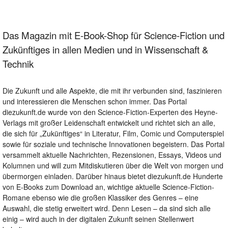
Das Magazin mit E-Book-Shop für Science-Fiction und
Zukünftiges in allen Medien und in Wissenschaft &
Technik
Die Zukunft und alle Aspekte, die mit ihr verbunden sind, faszinieren
und interessieren die Menschen schon immer. Das Portal
diezukunft.de wurde von den Science-Fiction-Experten des Heyne-
Verlags mit großer Leidenschaft entwickelt und richtet sich an alle,
die sich für „Zukünftiges“ in Literatur, Film, Comic und Computerspiel
sowie für soziale und technische Innovationen begeistern. Das Portal
versammelt aktuelle Nachrichten, Rezensionen, Essays, Videos und
Kolumnen und will zum Mitdiskutieren über die Welt von morgen und
übermorgen einladen. Darüber hinaus bietet diezukunft.de Hunderte
von E-Books zum Download an, wichtige aktuelle Science-Fiction-
Romane ebenso wie die großen Klassiker des Genres – eine
Auswahl, die stetig erweitert wird. Denn Lesen – da sind sich alle
einig – wird auch in der digitalen Zukunft seinen Stellenwert