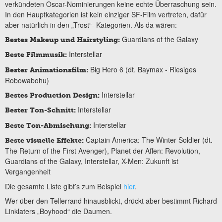
verkündeten Oscar-Nominierungen keine echte Überraschung sein.
In den Hauptkategorien ist kein einziger SF-Film vertreten, dafür
aber natürlich in den „Trost“- Kategorien. Als da wären:
Guardians of the Galaxy
Bestes Makeup und Hairstyling:
Interstellar
Beste Filmmusik:
Big Hero 6 (dt. Baymax - Riesiges
Bester Animationsfilm:
Robowabohu)
Interstellar
Bestes Production Design:
Interstellar
Bester Ton-Schnitt:
Interstellar
Beste Ton-Abmischung:
Captain America: The Winter Soldier (dt.
Beste visuelle Effekte:
The Return of the First Avenger), Planet der Affen: Revolution,
Guardians of the Galaxy, Interstellar, X-Men: Zukunft ist
Vergangenheit
Die gesamte Liste gibt’s zum Beispiel
hier
.
Wer über den Tellerrand hinausblickt, drückt aber bestimmt Richard
Linklaters „Boyhood“ die Daumen.