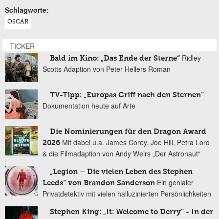
Schlagworte:
OSCAR
TICKER
Ridley
Bald im Kino: „Das Ende der Sterne“
Scotts Adaption von Peter Hellers Roman
TV-Tipp: „Europas Griff nach den Sternen“
Dokumentation heute auf Arte
Die Nominierungen für den Dragon Award
Mit dabei u.a. James Corey, Joe Hill, Petra Lord
2026
& die Filmadaption von Andy Weirs „Der Astronaut“
„Legion – Die vielen Leben des Stephen
Ein genialer
Leeds“ von Brandon Sanderson
Privatdetektiv mit vielen halluzinierten Persönlichkeiten
Stephen King: „It: Welcome to Derry“ - In der