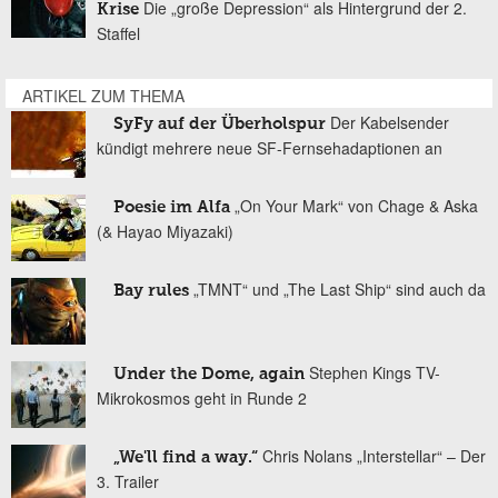
Die „große Depression“ als Hintergrund der 2.
Krise
Staffel
ARTIKEL ZUM THEMA
Der Kabelsender
SyFy auf der Überholspur
kündigt mehrere neue SF-Fernsehadaptionen an
„On Your Mark“ von Chage & Aska
Poesie im Alfa
(& Hayao Miyazaki)
„TMNT“ und „The Last Ship“ sind auch da
Bay rules
Stephen Kings TV-
Under the Dome, again
Mikrokosmos geht in Runde 2
Chris Nolans „Interstellar“ – Der
„We'll find a way.“
3. Trailer