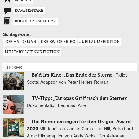
MERKEN
KOMMENTARE
BÜCHER ZUM THEMA
Schlagworte:
JOE HALDEMAN
DER EWIGE KRIEG
JUBILÄUMSEDITION
MILITARY SCIENCE FICTION
TICKER
Ridley
Bald im Kino: „Das Ende der Sterne“
Scotts Adaption von Peter Hellers Roman
TV-Tipp: „Europas Griff nach den Sternen“
Dokumentation heute auf Arte
Die Nominierungen für den Dragon Award
Mit dabei u.a. James Corey, Joe Hill, Petra Lord
2026
& die Filmadaption von Andy Weirs „Der Astronaut“