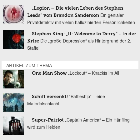
„Legion – Die vielen Leben des Stephen
Ein genialer
Leeds“ von Brandon Sanderson
Privatdetektiv mit vielen halluzinierten Persönlichkeiten
Stephen King: „It: Welcome to Derry“ - In der
Die „große Depression“ als Hintergrund der 2.
Krise
Staffel
ARTIKEL ZUM THEMA
„Lockout“ – Knackis im All
One Man Show
“Battleship“ – eine
Schiff versenkt!
Materialschlacht
„Captain America“ – Ein Hänfling
Super-Patriot
wird zum Helden