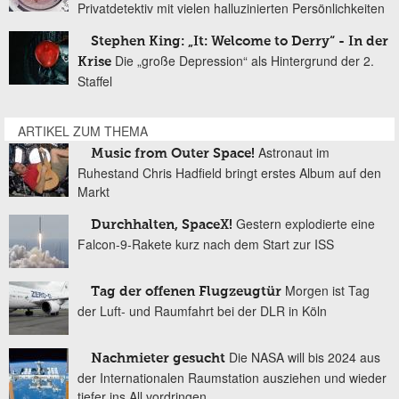
Privatdetektiv mit vielen halluzinierten Persönlichkeiten
Stephen King: „It: Welcome to Derry“ - In der
Die „große Depression“ als Hintergrund der 2.
Krise
Staffel
ARTIKEL ZUM THEMA
Astronaut im
Music from Outer Space!
Ruhestand Chris Hadfield bringt erstes Album auf den
Markt
Gestern explodierte eine
Durchhalten, SpaceX!
Falcon-9-Rakete kurz nach dem Start zur ISS
Morgen ist Tag
Tag der offenen Flugzeugtür
der Luft- und Raumfahrt bei der DLR in Köln
Die NASA will bis 2024 aus
Nachmieter gesucht
der Internationalen Raumstation ausziehen und wieder
tiefer ins All vordringen