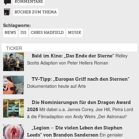
KOMMENTARE
BÜCHER ZUM THEMA
Schlagworte:
NEWS
ISS
CHRIS HADFIELD
MUSIK
TICKER
Ridley
Bald im Kino: „Das Ende der Sterne“
Scotts Adaption von Peter Hellers Roman
TV-Tipp: „Europas Griff nach den Sternen“
Dokumentation heute auf Arte
Die Nominierungen für den Dragon Award
Mit dabei u.a. James Corey, Joe Hill, Petra Lord
2026
& die Filmadaption von Andy Weirs „Der Astronaut“
„Legion – Die vielen Leben des Stephen
Ein genialer
Leeds“ von Brandon Sanderson