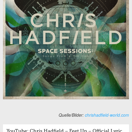
Quelle/Bilder:
chrishadfield-world.com
YouTube: Chris Hadfield – Feet Up – Official Lyric