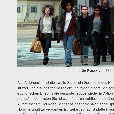
„Die Klasse von 1984
Aus Autorensicht ist die zweite Staffel ein Geschenk des Hi
straffer und glaubhafter inszeniert und folgen einem Schlag
euphorischen Erlebnis die gesamte Truppe wieder in Aktion 
„Jungs“ in der ersten Staffel war, fügt sich nahtlos in die C
Autorenschaft und Noah Schnapps phänomenalen schauspi
Nominierung!) zu verdanken ist. Selbst zunächst platte Fig