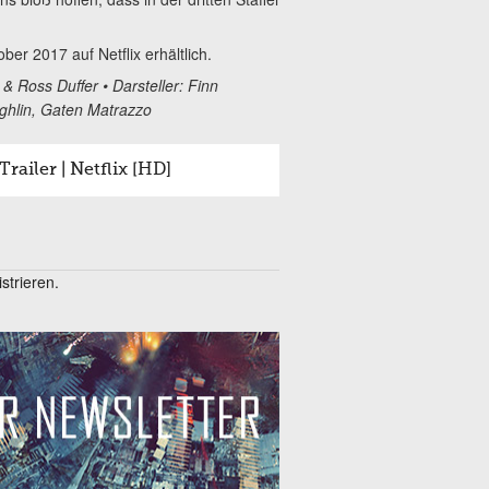
ber 2017 auf Netflix erhältlich.
& Ross Duffer • Darsteller: Finn
ghlin, Gaten Matrazzo
Trailer | Netflix [HD]
trieren.