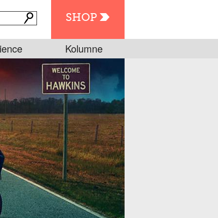
SHOP
ience
Kolumne