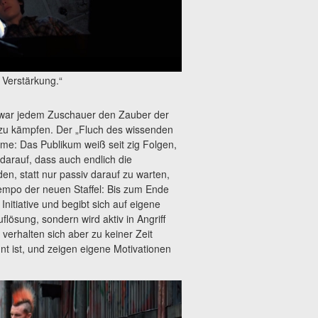
 Verstärkung.“
 zwar jedem Zuschauer den Zauber der
 zu kämpfen. Der „Fluch des wissenden
me: Das Publikum weiß seit zig Folgen,
darauf, dass auch endlich die
en, statt nur passiv darauf zu warten,
Tempo der neuen Staffel: Bis zum Ende
Initiative und begibt sich auf eigene
lösung, sondern wird aktiv in Angriff
verhalten sich aber zu keiner Zeit
 ist, und zeigen eigene Motivationen