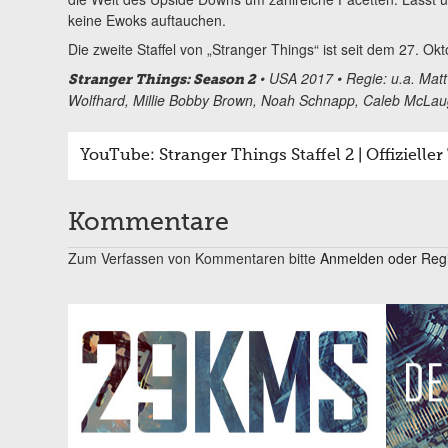
keine Ewoks auftauchen.
Die zweite Staffel von „Stranger Things“ ist seit dem 27. Okto
• USA 2017 • Regie: u.a. Matt 
Stranger Things: Season 2
Wolfhard, Millie Bobby Brown, Noah Schnapp, Caleb McLau
YouTube: Stranger Things Staffel 2 | Offizieller 
Kommentare
Zum Verfassen von Kommentaren bitte
Anmelden oder Regis