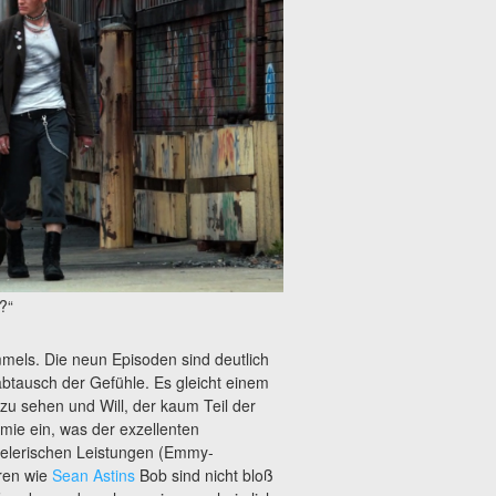
?“
mmels. Die neun Episoden sind deutlich
abtausch der Gefühle. Es gleicht einem
zu sehen und Will, der kaum Teil der
hemie ein, was der exzellenten
elerischen Leistungen (Emmy-
uren wie
Sean Astins
Bob sind nicht bloß