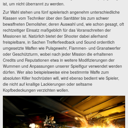
ist, um nicht überrannt zu werden.
Zur Wahl stehen uns fünf spielerisch angenehm unterschiedliche
Klassen vom Techniker über den Sanitäter bis zum schwer
bewaffneten Demolisher, deren Auswahl und, wie schon gesagt, oft
rechtzeitiger Einsatz maßgeblich für das Voranschreiten der
Missionen ist. Natürlich bietet der Shooter dabei allerhand
freispielbare, in Sachen Trefferfeedback und Sound ordentlich
umgesetzte Waffen wie Pulsgewehr, Flammen- und Granatwerfer
oder Geschützturm, wobei nach jeder Mission die erhaltenen
Credits und Reputationen etwa in weitere Modifizierungen der
Wummen und Anpassungen unserer Spielfigur verwendet werden
dürfen. Wer also beispielsweise eine bestimmte Waffe zum
absoluten Killer hochrüsten will, wird ebenso bedient wie Spieler,
die nicht auf knallige Lackierungen oder seltsame
Kopfbedeckungen verzichten wollen.