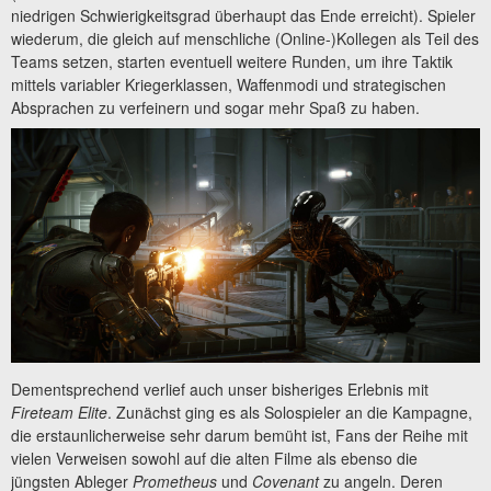
niedrigen Schwierigkeitsgrad überhaupt das Ende erreicht). Spieler
wiederum, die gleich auf menschliche (Online-)Kollegen als Teil des
Teams setzen, starten eventuell weitere Runden, um ihre Taktik
mittels variabler Kriegerklassen, Waffenmodi und strategischen
Absprachen zu verfeinern und sogar mehr Spaß zu haben.
Dementsprechend verlief auch unser bisheriges Erlebnis mit
Fireteam Elite
. Zunächst ging es als Solospieler an die Kampagne,
die erstaunlicherweise sehr darum bemüht ist, Fans der Reihe mit
vielen Verweisen sowohl auf die alten Filme als ebenso die
jüngsten Ableger
Prometheus
und
Covenant
zu angeln. Deren