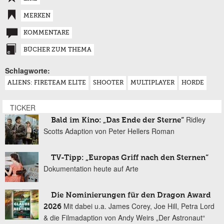
MERKEN
KOMMENTARE
BÜCHER ZUM THEMA
Schlagworte:
ALIENS: FIRETEAM ELITE
SHOOTER
MULTIPLAYER
HORDE
TICKER
Ridley
Bald im Kino: „Das Ende der Sterne“
Scotts Adaption von Peter Hellers Roman
TV-Tipp: „Europas Griff nach den Sternen“
Dokumentation heute auf Arte
Die Nominierungen für den Dragon Award
Mit dabei u.a. James Corey, Joe Hill, Petra Lord
2026
& die Filmadaption von Andy Weirs „Der Astronaut“