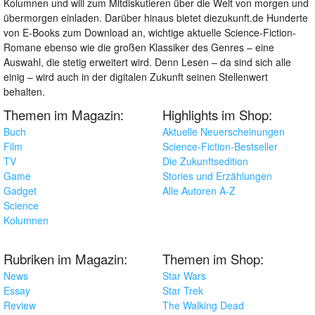
Kolumnen und will zum Mitdiskutieren über die Welt von morgen und
übermorgen einladen. Darüber hinaus bietet diezukunft.de Hunderte
von E-Books zum Download an, wichtige aktuelle Science-Fiction-
Romane ebenso wie die großen Klassiker des Genres – eine
Auswahl, die stetig erweitert wird. Denn Lesen – da sind sich alle
einig – wird auch in der digitalen Zukunft seinen Stellenwert
behalten.
Themen im Magazin:
Highlights im Shop:
Buch
Aktuelle Neuerscheinungen
Film
Science-Fiction-Bestseller
TV
Die Zukunftsedition
Game
Stories und Erzählungen
Gadget
Alle Autoren A-Z
Science
Kolumnen
Rubriken im Magazin:
Themen im Shop:
News
Star Wars
Essay
Star Trek
Review
The Walking Dead