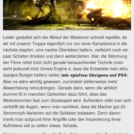
Leider gestaltet sich der Ablauf der Missionen schnell repetitiv, da
wir mit unserer Truppe eigentlich nur von einer Kampfarena in die
nächste stapfen, ums nackte Überleben ballern, vielleicht noch ein
paar Schalter drücken und dann weiterziehen. Klar, die Stimmung
der Filme rettet trotz nicht gerade berauschender Technik (man
sieht jederzeit trotz Unreal Engine 4, dass die Entwickler kein allzu
üppiges Budget hatten) vieles (
).
wir spielten übrigens auf PS4
Aber es wäre wichtig gewesen, zumindest stellenweise mehr
Abwechslung reinzubringen. Gerade dann, wenn die wirklich
dumme KI in manchen Gefechten dazu führt, dass das
Weiterkommen fast zum Glücksspiel wird. Außerdem reibt man sich
verblüfft die Augen, wenn man nachliest, dass die Macher gut 20
Xenomorph-Varianten auf die Soldaten loslassen. Denn davon
merkt man aufgrund ihrer Angriffe oder der Inszenierung ihres
Auftretens viel zu selten etwas. Schade.