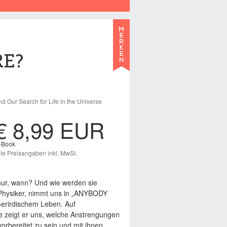
E?
d Our Search for Life in the Universe
€ 8,99 EUR
-Book
lle Preisangaben inkl. MwSt.
 nur, wann? Und wie werden sie
 Physiker, nimmt uns in „ANYBODY
erirdischem Leben. Auf
e zeigt er uns, welche Anstrengungen
rbereitet zu sein und mit ihnen