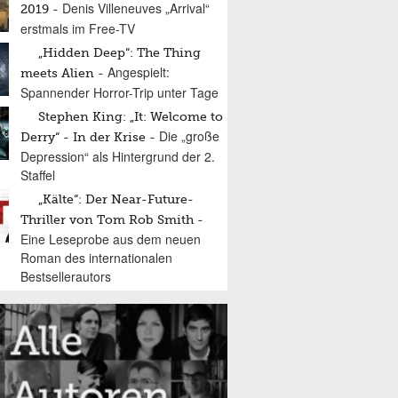
Denis Villeneuves „Arrival“
2019
erstmals im Free-TV
„Hidden Deep“: The Thing
Angespielt:
meets Alien
Spannender Horror-Trip unter Tage
Stephen King: „It: Welcome to
Die „große
Derry“ - In der Krise
Depression“ als Hintergrund der 2.
Staffel
„Kälte“: Der Near-Future-
Thriller von Tom Rob Smith
Eine Leseprobe aus dem neuen
Roman des internationalen
Bestsellerautors