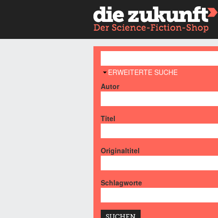
AUSBLENDEN
ERWEITERTE SUCHE
Autor
Titel
Originaltitel
Schlagworte