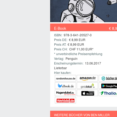
E-Book
€ 8,
ISBN:
978-3-641-20527-0
Preis DE:
€ 8,99 EUR
Preis AT:
€ 8,99 EUR
Preis CH:
CHF 11,00 EUR*
* unverbindliche Preisempfehlung
Verlag:
Penguin
Erscheinungstermin:
13.06.2017
Lieferbar
Hier kaufen:
WEITERE BÜCHER VON BEN MILLER