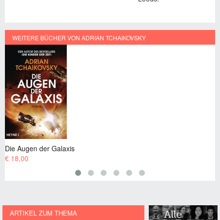
WEITERE BÜCHER VON ADRIAN TCHAIKOVSKY
Augen der Galaxis
Die Erbe
,00
€ 12,99
ARTIKEL ZUM THEMA