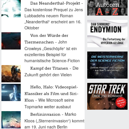
Das Neanderthal-Projekt
Das kostenlose Prequel zu Jens
Lubbadehs neuem Roman
„Neanderthal“ erscheint am 16.
Oktober
Von der Würde der
John
Tiermenschen
Crowleys „Geschöpfe“ ist ein
exzellentes Beispiel für
humanistische Science-Fiction
Die
Kampf der Titanen
Zukunft gehört den Vielen
Hello, Halo: Videospiel-
Klassiker als Film und Siri-
Wie Microsoft seine
Klon
Topmarke weiter ausbaut
Marko
Berlininvasion
Kloos („Sterneninvasion“) kommt
am 19. Juni nach Berlin