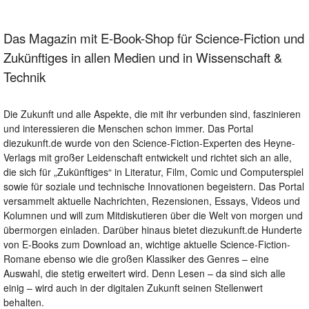
Das Magazin mit E-Book-Shop für Science-Fiction und
Zukünftiges in allen Medien und in Wissenschaft &
Technik
Die Zukunft und alle Aspekte, die mit ihr verbunden sind, faszinieren
und interessieren die Menschen schon immer. Das Portal
diezukunft.de wurde von den Science-Fiction-Experten des Heyne-
Verlags mit großer Leidenschaft entwickelt und richtet sich an alle,
die sich für „Zukünftiges“ in Literatur, Film, Comic und Computerspiel
sowie für soziale und technische Innovationen begeistern. Das Portal
versammelt aktuelle Nachrichten, Rezensionen, Essays, Videos und
Kolumnen und will zum Mitdiskutieren über die Welt von morgen und
übermorgen einladen. Darüber hinaus bietet diezukunft.de Hunderte
von E-Books zum Download an, wichtige aktuelle Science-Fiction-
Romane ebenso wie die großen Klassiker des Genres – eine
Auswahl, die stetig erweitert wird. Denn Lesen – da sind sich alle
einig – wird auch in der digitalen Zukunft seinen Stellenwert
behalten.