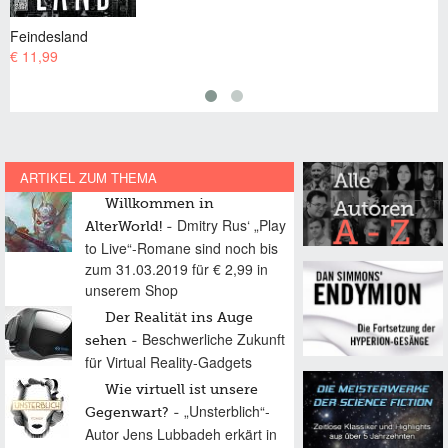
Spademan
€ 11,99 EUR
ARTIKEL ZUM THEMA
Willkommen in
Dmitry Rus‘ „Play
AlterWorld!
to Live“-Romane sind noch bis
zum 31.03.2019 für € 2,99 in
unserem Shop
Der Realität ins Auge
Beschwerliche Zukunft
sehen
für Virtual Reality-Gadgets
Wie virtuell ist unsere
„Unsterblich“-
Gegenwart?
Autor Jens Lubbadeh erkärt in