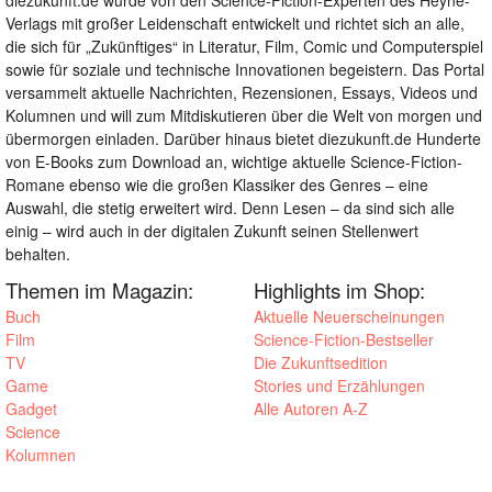
Verlags mit großer Leidenschaft entwickelt und richtet sich an alle,
die sich für „Zukünftiges“ in Literatur, Film, Comic und Computerspiel
sowie für soziale und technische Innovationen begeistern. Das Portal
versammelt aktuelle Nachrichten, Rezensionen, Essays, Videos und
Kolumnen und will zum Mitdiskutieren über die Welt von morgen und
übermorgen einladen. Darüber hinaus bietet diezukunft.de Hunderte
von E-Books zum Download an, wichtige aktuelle Science-Fiction-
Romane ebenso wie die großen Klassiker des Genres – eine
Auswahl, die stetig erweitert wird. Denn Lesen – da sind sich alle
einig – wird auch in der digitalen Zukunft seinen Stellenwert
behalten.
Themen im Magazin:
Highlights im Shop:
Buch
Aktuelle Neuerscheinungen
Film
Science-Fiction-Bestseller
TV
Die Zukunftsedition
Game
Stories und Erzählungen
Gadget
Alle Autoren A-Z
Science
Kolumnen