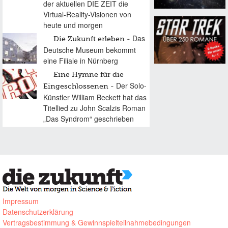
der aktuellen DIE ZEIT die
Virtual-Reality-Visionen von
heute und morgen
Das
Die Zukunft erleben
Deutsche Museum bekommt
eine Filiale in Nürnberg
Eine Hymne für die
Der Solo-
Eingeschlossenen
Künstler William Beckett hat das
Titellied zu John Scalzis Roman
„Das Syndrom“ geschrieben
Impressum
Datenschutzerklärung
Vertragsbestimmung & Gewinnspielteilnahmebedingungen