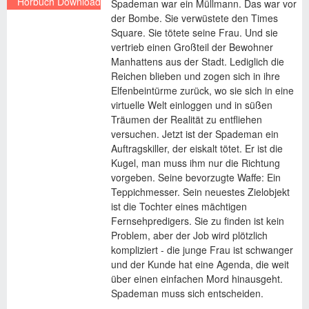
Hörbuch Download
Spademan war ein Müllmann. Das war vor
der Bombe. Sie verwüstete den Times
€ 9,95
Square. Sie tötete seine Frau. Und sie
vertrieb einen Großteil der Bewohner
Manhattens aus der Stadt. Lediglich die
Reichen blieben und zogen sich in ihre
Elfenbeintürme zurück, wo sie sich in eine
virtuelle Welt einloggen und in süßen
Träumen der Realität zu entfliehen
versuchen. Jetzt ist der Spademan ein
Auftragskiller, der eiskalt tötet. Er ist die
Kugel, man muss ihm nur die Richtung
vorgeben. Seine bevorzugte Waffe: Ein
Teppichmesser. Sein neuestes Zielobjekt
ist die Tochter eines mächtigen
Fernsehpredigers. Sie zu finden ist kein
Problem, aber der Job wird plötzlich
kompliziert - die junge Frau ist schwanger
und der Kunde hat eine Agenda, die weit
über einen einfachen Mord hinausgeht.
Spademan muss sich entscheiden.