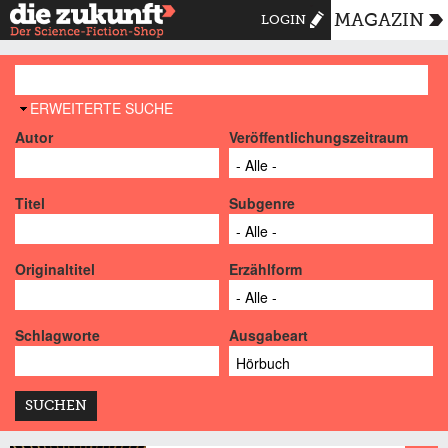
MAGAZIN
LOGIN
AUSBLENDEN
ERWEITERTE SUCHE
Autor
Veröffentlichungszeitraum
Titel
Subgenre
Originaltitel
Erzählform
Schlagworte
Ausgabeart