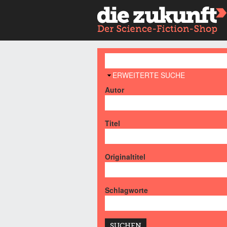
AUSBLENDEN
ERWEITERTE SUCHE
Autor
Titel
Originaltitel
Schlagworte