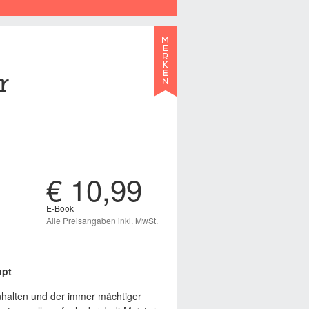
r
€ 10,99
E-Book
Alle Preisangaben inkl. MwSt.
upt
nhalten und der immer mächtiger