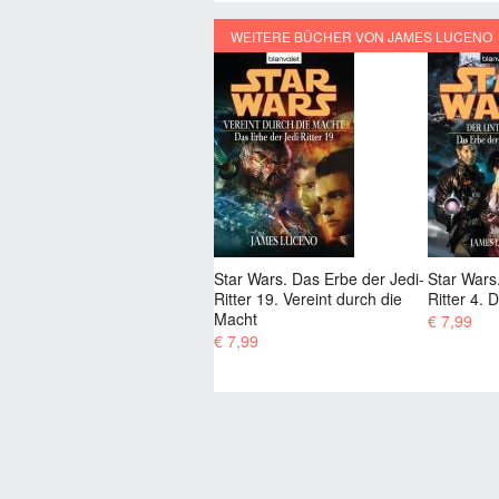
WEITERE BÜCHER VON JAMES LUCENO
Star Wars. Das Erbe der Jedi-
Star Wars. Das Erbe der Jedi-
Star War
Ritter 19. Vereint durch die
Ritter 4. Der Untergang
Ritter 5.
Macht
€ 7,99
€ 7,99
€ 7,99