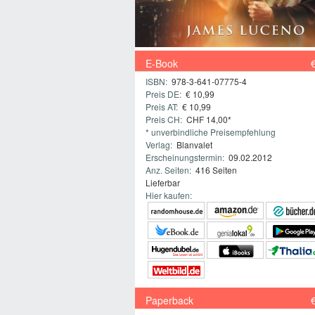
E-Book
ISBN:
978-3-641-07775-4
Preis DE:
€ 10,99
Preis AT:
€ 10,99
Preis CH:
CHF 14,00*
* unverbindliche Preisempfehlung
Verlag:
Blanvalet
Erscheinungstermin:
09.02.2012
Anz. Seiten:
416 Seiten
Lieferbar
Hier kaufen:
Paperback