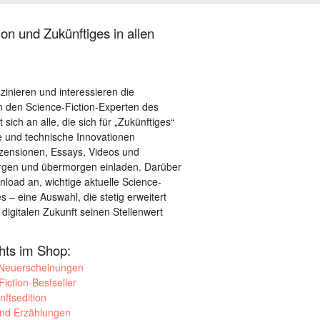
on und Zukünftiges in allen
szinieren und interessieren die
 den Science-Fiction-Experten des
sich an alle, die sich für „Zukünftiges“
le und technische Innovationen
ezensionen, Essays, Videos und
orgen und übermorgen einladen. Darüber
load an, wichtige aktuelle Science-
– eine Auswahl, die stetig erweitert
 digitalen Zukunft seinen Stellenwert
ghts im Shop:
 Neuerscheinungen
iction-Bestseller
nftsedition
und Erzählungen