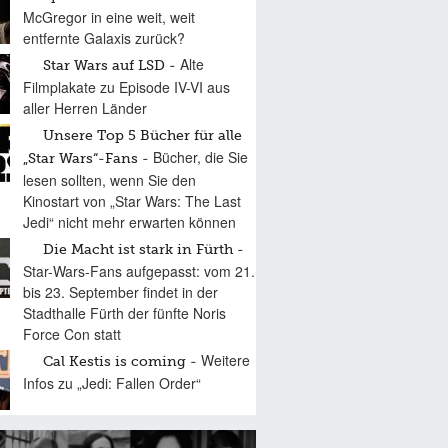
McGregor in eine weit, weit
entfernte Galaxis zurück?
Alte
Star Wars auf LSD
Filmplakate zu Episode IV-VI aus
aller Herren Länder
Unsere Top 5 Bücher für alle
Bücher, die Sie
„Star Wars“-Fans
lesen sollten, wenn Sie den
Kinostart von „Star Wars: The Last
Jedi“ nicht mehr erwarten können
Die Macht ist stark in Fürth
Star-Wars-Fans aufgepasst: vom 21.
bis 23. September findet in der
Stadthalle Fürth der fünfte Noris
Force Con statt
Weitere
Cal Kestis is coming
Infos zu „Jedi: Fallen Order“