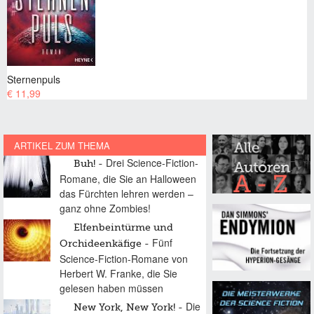
Sternenpuls
€ 11,99
ARTIKEL ZUM THEMA
Drei Science-Fiction-
Buh!
Romane, die Sie an Halloween
das Fürchten lehren werden –
ganz ohne Zombies!
Elfenbeintürme und
Fünf
Orchideenkäfige
Science-Fiction-Romane von
Herbert W. Franke, die Sie
gelesen haben müssen
Die
New York, New York!