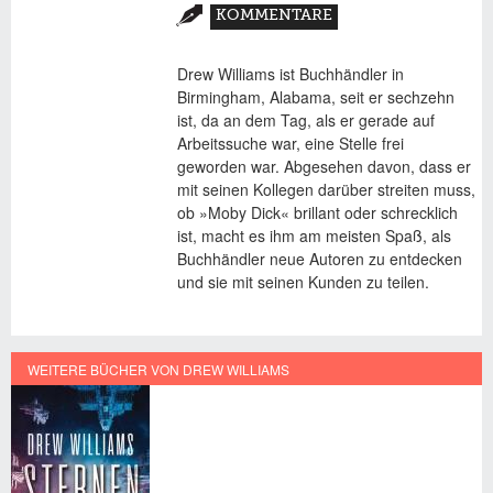
(AKTIVER
KOMMENTARE
REITER)
Drew Williams ist Buchhändler in
Birmingham, Alabama, seit er sechzehn
ist, da an dem Tag, als er gerade auf
Arbeitssuche war, eine Stelle frei
geworden war. Abgesehen davon, dass er
mit seinen Kollegen darüber streiten muss,
ob »Moby Dick« brillant oder schrecklich
ist, macht es ihm am meisten Spaß, als
Buchhändler neue Autoren zu entdecken
und sie mit seinen Kunden zu teilen.
WEITERE BÜCHER VON DREW WILLIAMS