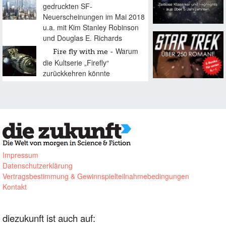
gedruckten SF-
Neuerscheinungen im Mai 2018
u.a. mit Kim Stanley Robinson
und Douglas E. Richards
Warum
Fire fly with me
die Kultserie „Firefly“
zurückkehren könnte
Impressum
Datenschutzerklärung
Vertragsbestimmung & Gewinnspielteilnahmebedingungen
Kontakt
diezukunft ist auch auf: