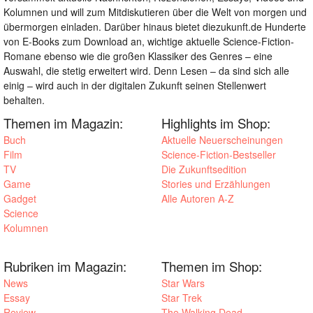
Kolumnen und will zum Mitdiskutieren über die Welt von morgen und
übermorgen einladen. Darüber hinaus bietet diezukunft.de Hunderte
von E-Books zum Download an, wichtige aktuelle Science-Fiction-
Romane ebenso wie die großen Klassiker des Genres – eine
Auswahl, die stetig erweitert wird. Denn Lesen – da sind sich alle
einig – wird auch in der digitalen Zukunft seinen Stellenwert
behalten.
Themen im Magazin:
Highlights im Shop:
Buch
Aktuelle Neuerscheinungen
Film
Science-Fiction-Bestseller
TV
Die Zukunftsedition
Game
Stories und Erzählungen
Gadget
Alle Autoren A-Z
Science
Kolumnen
Rubriken im Magazin:
Themen im Shop:
News
Star Wars
Essay
Star Trek
Review
The Walking Dead