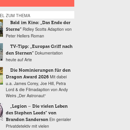
KEL ZUM THEMA
Bald im Kino: „Das Ende der
Ridley Scotts Adaption von
Sterne“
Peter Hellers Roman
TV-Tipp: „Europas Griff nach
Dokumentation
den Sternen“
heute auf Arte
Die Nominierungen für den
Mit dabei
Dragon Award 2026
u.a. James Corey, Joe Hill, Petra
Lord & die Filmadaption von Andy
Weirs „Der Astronaut“
„Legion – Die vielen Leben
des Stephen Leeds“ von
Ein genialer
Brandon Sanderson
Privatdetektiv mit vielen