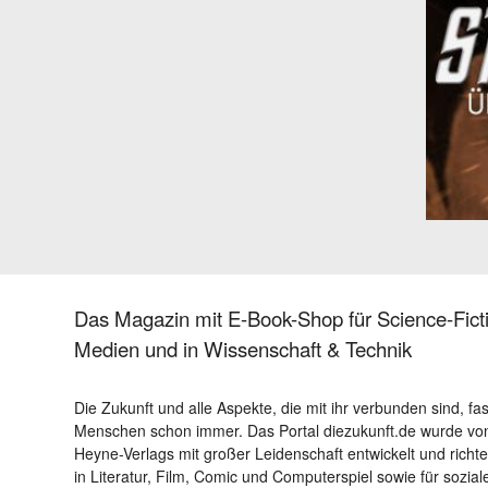
Das Magazin mit E-Book-Shop für Science-Ficti
Medien und in Wissenschaft & Technik
Die Zukunft und alle Aspekte, die mit ihr verbunden sind, fa
Menschen schon immer. Das Portal diezukunft.de wurde von
Heyne-Verlags mit großer Leidenschaft entwickelt und richtet 
in Literatur, Film, Comic und Computerspiel sowie für sozia