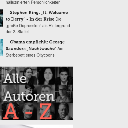
halluzinierten Persönlichkeiten
Stephen King: „It: Welcome
Die
to Derry“ - In der Krise
„große Depression“ als Hintergrund
der 2. Staffel
Obama empfiehlt: George
Am
Saunders „Nachtwache“
Sterbebett eines Öltycoons