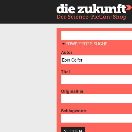
AUSBLENDEN
ERWEITERTE SUCHE
Autor
Titel
Originaltitel
Schlagworte