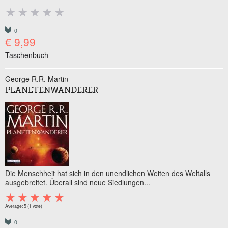
0
€ 9,99
Taschenbuch
George R.R. Martin
PLANETENWANDERER
Die Menschheit hat sich in den unendlichen Weiten des Weltalls
ausgebreitet. Überall sind neue Siedlungen...
Average:
5
(
1
vote)
0