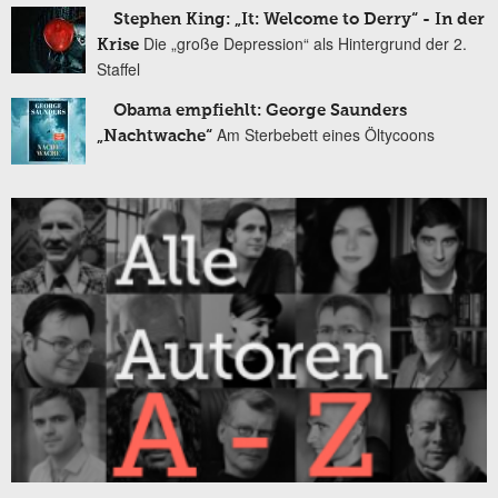
Stephen King: „It: Welcome to Derry“ - In der
Die „große Depression“ als Hintergrund der 2.
Krise
Staffel
Obama empfiehlt: George Saunders
Am Sterbebett eines Öltycoons
„Nachtwache“