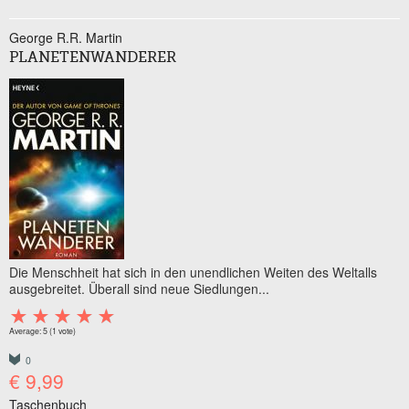
George R.R. Martin
PLANETENWANDERER
Die Menschheit hat sich in den unendlichen Weiten des Weltalls
ausgebreitet. Überall sind neue Siedlungen...
Average:
5
(
1
vote)
0
€ 9,99
Taschenbuch