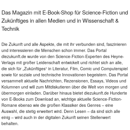
Das Magazin mit E-Book-Shop für Science-Fiction und
Zukünftiges in allen Medien und in Wissenschaft &
Technik
Die Zukunft und alle Aspekte, die mit ihr verbunden sind, faszinieren
und interessieren die Menschen schon immer. Das Portal
diezukunft.de wurde von den Science-Fiction-Experten des Heyne-
Verlags mit großer Leidenschaft entwickelt und richtet sich an alle,
die sich für „Zukünftiges“ in Literatur, Film, Comic und Computerspiel
sowie für soziale und technische Innovationen begeistern. Das Portal
versammelt aktuelle Nachrichten, Rezensionen, Essays, Videos und
Kolumnen und will zum Mitdiskutieren über die Welt von morgen und
übermorgen einladen. Darüber hinaus bietet diezukunft.de Hunderte
von E-Books zum Download an, wichtige aktuelle Science-Fiction-
Romane ebenso wie die großen Klassiker des Genres – eine
Auswahl, die stetig erweitert wird. Denn Lesen – da sind sich alle
einig – wird auch in der digitalen Zukunft seinen Stellenwert
behalten.