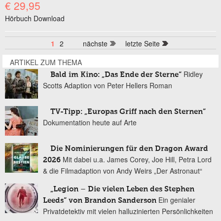
€ 29,95
Hörbuch Download
1
2
nächste
letzte Seite
Seiten
ARTIKEL ZUM THEMA
Ridley
Bald im Kino: „Das Ende der Sterne“
Scotts Adaption von Peter Hellers Roman
TV-Tipp: „Europas Griff nach den Sternen“
Dokumentation heute auf Arte
Die Nominierungen für den Dragon Award
Mit dabei u.a. James Corey, Joe Hill, Petra Lord
2026
& die Filmadaption von Andy Weirs „Der Astronaut“
„Legion – Die vielen Leben des Stephen
Ein genialer
Leeds“ von Brandon Sanderson
Privatdetektiv mit vielen halluzinierten Persönlichkeiten